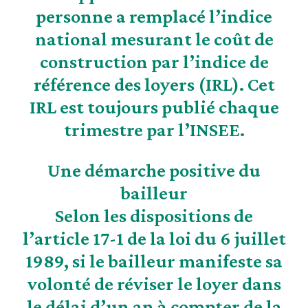
personne a remplacé l’indice
national mesurant le coût de
construction par l’indice de
référence des loyers (
IRL
). Cet
IRL est toujours publié chaque
trimestre par l’INSEE.
Une démarche positive du
bailleur
Selon les dispositions de
l’article 17-1 de la loi du 6 juillet
1989, si le bailleur manifeste sa
volonté de réviser le loyer dans
le délai d’un an à compter de la