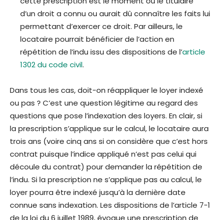
cette prescription est le moment où le titulaire
d’un droit a connu ou aurait dû connaître les faits lui
permettant d’exercer ce droit. Par ailleurs, le
locataire pourrait bénéficier de l’action en
répétition de l’indu issu des dispositions de l’
article
1302 du code civil
.
Dans tous les cas, doit-on réappliquer le loyer indexé
ou pas ? C’est une question légitime au regard des
questions que pose l’indexation des loyers. En clair, si
la prescription s’applique sur le calcul, le locataire aura
trois ans (voire cinq ans si on considère que c’est hors
contrat puisque l’indice appliqué n’est pas celui qui
découle du contrat) pour demander la répétition de
l’indu. Si la prescription ne s’applique pas au calcul, le
loyer pourra être indexé jusqu’à la dernière date
connue sans indexation. Les dispositions de l’article 7-1
de la loi du 6 juillet 1989, évoque une prescription de