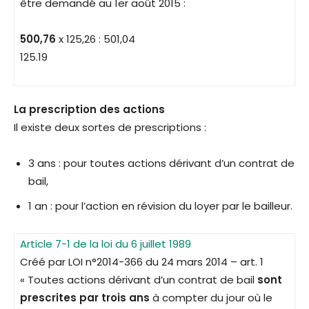
être demandé au 1er août 2015 :
500,76
x 125,26 : 501,04
125.19
La prescription des actions
Il existe deux sortes de prescriptions :
3 ans : pour toutes actions dérivant d’un contrat de
bail,
1 an : pour l’action en révision du loyer par le bailleur.
Article 7-1 de la loi du 6 juillet 1989
Créé par LOI n°2014-366 du 24 mars 2014 – art. 1
« Toutes actions dérivant d’un contrat de bail
sont
prescrites par trois ans
à compter du jour où le