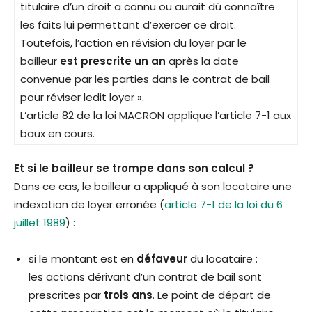
titulaire d’un droit a connu ou aurait dû connaître
les faits lui permettant d’exercer ce droit.
Toutefois, l’action en révision du loyer par le
bailleur
est prescrite un an
après la date
convenue par les parties dans le contrat de bail
pour réviser ledit loyer ».
L’article 82 de la loi MACRON applique l’article 7-1 aux
baux en cours.
Et si le bailleur se trompe dans son calcul ?
Dans ce cas, le bailleur a appliqué à son locataire une
indexation de loyer erronée (
article 7-1 de la loi du 6
juillet 1989
) :
si le montant est en
défaveur
du locataire :
les actions dérivant d’un contrat de bail sont
prescrites par
trois ans
. Le point de départ de