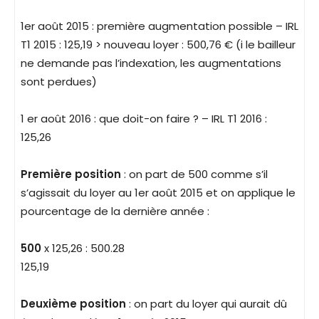
1er août 2015 : première augmentation possible – IRL
T1 2015 : 125,19 > nouveau loyer : 500,76 € (i le bailleur
ne demande pas l’indexation, les augmentations
sont perdues)
1 er août 2016 : que doit-on faire ? – IRL T1 2016 :
125,26
Première position
: on part de 500 comme s’il
s’agissait du loyer au 1er août 2015 et on applique le
pourcentage de la dernière année :
500
x 125,26 : 500.28
125,19
Deuxième position
: on part du loyer qui aurait dû