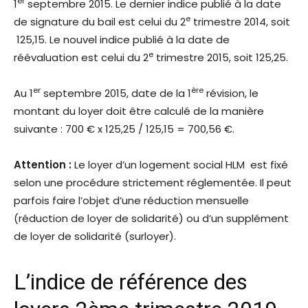
er
1
septembre 2015. Le dernier indice publié à la date
e
de signature du bail est celui du 2
trimestre 2014, soit
125,15. Le nouvel indice publié à la date de
e
réévaluation est celui du 2
trimestre 2015, soit 125,25.
er
ère
Au 1
septembre 2015, date de la 1
révision, le
montant du loyer doit être calculé de la manière
suivante :
700 €
x 125,25 / 125,15 =
700,56 €
.
Attention :
Le loyer d’un logement social HLM est fixé
selon une procédure strictement réglementée. Il peut
parfois faire l’objet d’une réduction mensuelle
(réduction de loyer de solidarité) ou d’un supplément
de loyer de solidarité (surloyer).
L’indice de référence des