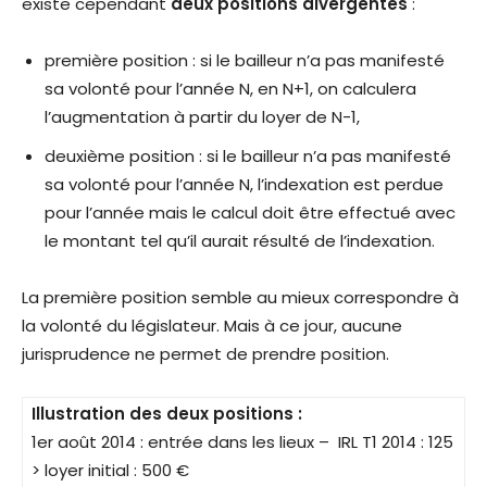
existe cependant
deux positions divergentes
:
première position : si le bailleur n’a pas manifesté
sa volonté pour l’année N, en N+1, on calculera
l’augmentation à partir du loyer de N-1,
deuxième position : si le bailleur n’a pas manifesté
sa volonté pour l’année N, l’indexation est perdue
pour l’année mais le calcul doit être effectué avec
le montant tel qu’il aurait résulté de l’indexation.
La première position semble au mieux correspondre à
la volonté du législateur. Mais à ce jour, aucune
jurisprudence ne permet de prendre position.
Illustration des deux positions :
1er août 2014 : entrée dans les lieux – IRL T1 2014 : 125
> loyer initial : 500 €