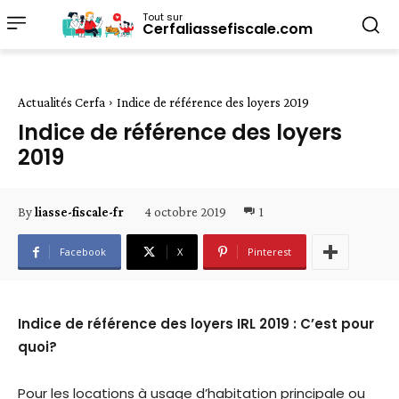
Tout sur
Cerfaliassefiscale.com
Actualités Cerfa
Indice de référence des loyers 2019
Indice de référence des loyers
2019
4 octobre 2019
1
By
liasse-fiscale-fr
Facebook
X
Pinterest
Indice de référence des loyers IRL 2019 :
C’est pour
quoi?
Pour les locations à usage d’habitation principale ou