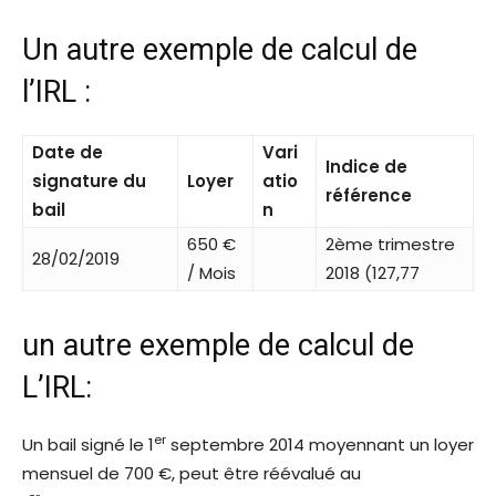
Un autre exemple de calcul de
l’IRL :
Date de
Vari
Indice de
signature du
Loyer
atio
référence
bail
n
650 €
2ème trimestre
28/02/2019
/ Mois
2018 (127,77
un autre exemple de calcul de
L’IRL:
er
Un bail signé le 1
septembre 2014 moyennant un loyer
mensuel de
700 €
, peut être réévalué au