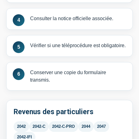
Consulter la notice officielle associée.
Vérifier si une téléprocédure est obligatoire.
Conserver une copie du formulaire
transmis.
Revenus des particuliers
2042
2042-C
2042-C-PRO
2044
2047
2042-IFI