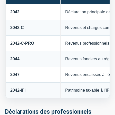
2042
Déclaration principale des
2042-C
Revenus et charges compl
2042-C-PRO
Revenus professionnels no
2044
Revenus fonciers au régime
2047
Revenus encaissés à l’étr
2042-IFI
Patrimoine taxable à l’IFI
Déclarations des professionnels