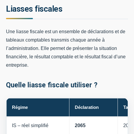
Liasses fiscales
Une liasse fiscale est un ensemble de déclarations et de
tableaux comptables transmis chaque année à
l’administration. Elle permet de présenter la situation
financière, le résultat comptable et le résultat fiscal d’une
entreprise.
Quelle liasse fiscale utiliser ?
Régime
Déclaration
Tabl
IS – réel simplifié
2065
2033