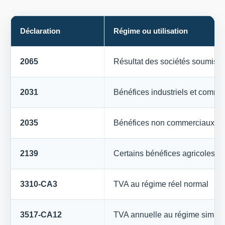
Déclaration
Régime ou utilisation
2065
Résultat des sociétés soumises 
2031
Bénéfices industriels et commer
2035
Bénéfices non commerciaux
2139
Certains bénéfices agricoles
3310-CA3
TVA au régime réel normal
3517-CA12
TVA annuelle au régime simplif