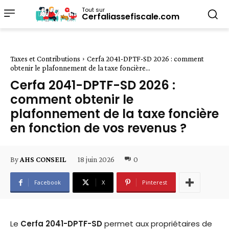
Tout sur
Cerfaliassefiscale.com
Taxes et Contributions
Cerfa 2041-DPTF-SD 2026 : comment
obtenir le plafonnement de la taxe foncière...
Cerfa 2041-DPTF-SD 2026 :
comment obtenir le
plafonnement de la taxe foncière
en fonction de vos revenus ?
18 juin 2026
0
By
AHS CONSEIL
Facebook
X
Pinterest
Le
Cerfa 2041-DPTF-SD
permet aux propriétaires de