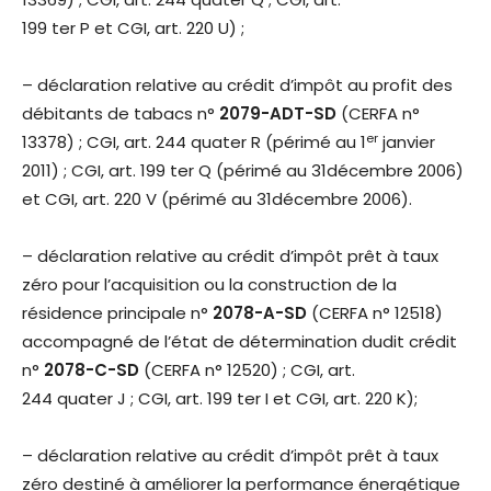
199 ter P et CGI, art. 220 U) ;
– déclaration relative au crédit d’impôt au profit des
débitants de tabacs n°
2079-ADT-SD
(CERFA n°
er
13378) ; CGI, art. 244 quater R (périmé au 1
janvier
2011) ; CGI, art. 199 ter Q (périmé au 31décembre 2006)
et CGI, art. 220 V (périmé au 31décembre 2006).
– déclaration relative au crédit d’impôt prêt à taux
zéro pour l’acquisition ou la construction de la
résidence principale n°
2078-A-SD
(CERFA n° 12518)
accompagné de l’état de détermination dudit crédit
n°
2078-C-SD
(CERFA n° 12520) ; CGI, art.
244 quater J ; CGI, art. 199 ter I et CGI, art. 220 K);
– déclaration relative au crédit d’impôt prêt à taux
zéro destiné à améliorer la performance énergétique