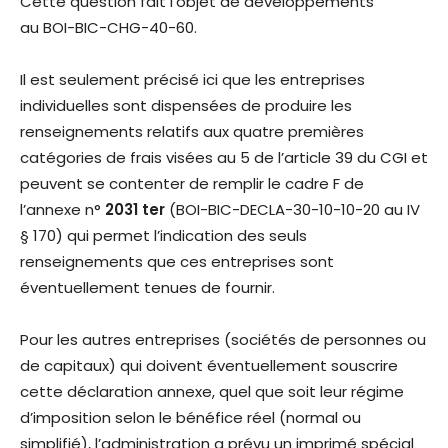
Cette question fait l’objet de développements
au BOI-BIC-CHG-40-60.
Il est seulement précisé ici que les entreprises
individuelles sont dispensées de produire les
renseignements relatifs aux quatre premières
catégories de frais visées au 5 de l’article 39 du CGI et
peuvent se contenter de remplir le cadre F de
l’annexe n°
2031 ter
(BOI-BIC-DECLA-30-10-10-20 au IV
§ 170) qui permet l’indication des seuls
renseignements que ces entreprises sont
éventuellement tenues de fournir.
Pour les autres entreprises (sociétés de personnes ou
de capitaux) qui doivent éventuellement souscrire
cette déclaration annexe, quel que soit leur régime
d’imposition selon le bénéfice réel (normal ou
simplifié), l’administration a prévu un imprimé spécial