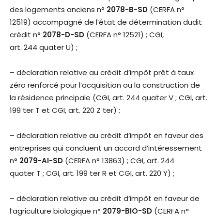
des logements anciens n°
2078-B-SD
(CERFA n°
12519) accompagné de l’état de détermination dudit
crédit n°
2078-D-SD
(CERFA n° 12521) ; CGI,
art. 244 quater U) ;
– déclaration relative au crédit d’impôt prêt à taux
zéro renforcé pour l’acquisition ou la construction de
la résidence principale (CGI, art. 244 quater V ; CGI, art.
199 ter T et CGI, art. 220 Z ter) ;
– déclaration relative au crédit d’impôt en faveur des
entreprises qui concluent un accord d’intéressement
n°
2079-AI-SD
(CERFA n° 13863) ; CGI, art. 244
quater T ; CGI, art. 199 ter R et CGI, art. 220 Y) ;
– déclaration relative au crédit d’impôt en faveur de
l’agriculture biologique n°
2079-BIO-SD
(CERFA n°