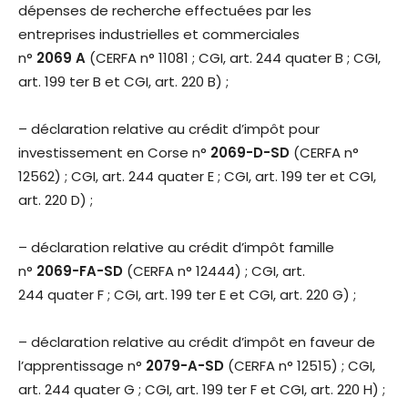
dépenses de recherche effectuées par les
entreprises industrielles et commerciales
n°
2069 A
(CERFA n° 11081 ; CGI, art. 244 quater B ; CGI,
art. 199 ter B et CGI, art. 220 B) ;
– déclaration relative au crédit d’impôt pour
investissement en Corse n°
2069-D-SD
(CERFA n°
12562) ; CGI, art. 244 quater E ; CGI, art. 199 ter et CGI,
art. 220 D) ;
– déclaration relative au crédit d’impôt famille
n°
2069-FA-SD
(CERFA n° 12444) ; CGI, art.
244 quater F ; CGI, art. 199 ter E et CGI, art. 220 G) ;
– déclaration relative au crédit d’impôt en faveur de
l’apprentissage n°
2079-A-SD
(CERFA n° 12515) ; CGI,
art. 244 quater G ; CGI, art. 199 ter F et CGI, art. 220 H) ;