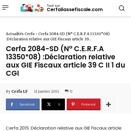
Tout sur
Cerfaliassefiscale.com
Actualités Cerfa
Cerfa 2084-SD (N° C.E.R.F.A 13350*08)
:Déclaration relative aux GIE Fiscaux article 39...
Cerfa 2084-SD (N° C.E.R.F.A
13350*08) :Déclaration relative
aux GIE Fiscaux article 39 C II 1 du
CGI
11 janvier 2015
0
By
Cerfa LF
Facebook
X
Pinterest
Cerfa 2015 :Déclaration relative aux GIE Fiscaux article