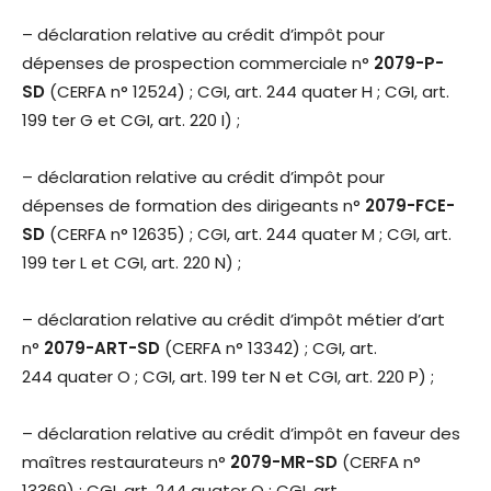
– déclaration relative au crédit d’impôt pour
dépenses de prospection commerciale n°
2079-P-
SD
(CERFA n° 12524) ; CGI, art. 244 quater H ; CGI, art.
199 ter G et CGI, art. 220 I) ;
– déclaration relative au crédit d’impôt pour
dépenses de formation des dirigeants n°
2079-FCE-
SD
(CERFA n° 12635) ; CGI, art. 244 quater M ; CGI, art.
199 ter L et CGI, art. 220 N) ;
– déclaration relative au crédit d’impôt métier d’art
n°
2079-ART-SD
(CERFA n° 13342) ; CGI, art.
244 quater O ; CGI, art. 199 ter N et CGI, art. 220 P) ;
– déclaration relative au crédit d’impôt en faveur des
maîtres restaurateurs n°
2079-MR-SD
(CERFA n°
13369) ; CGI, art. 244 quater Q ; CGI, art.