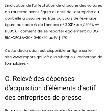
L’indication de l’affectation de chacune des voitures
de tourisme ayant figuré à l’actif de l’entreprise ou
dont elle a assumé les frais au cours de l’exercice
figure au cadre G de l’annexe n°
2031-ter
(CERFA n°
11085). Il convient de se reporter également au BOI-
BIC-DECLA-30-10-10-20 au IV § 170.
Cette déclaration est disponible en ligne sur le
site www.impots.gouv.fr à la rubrique « Recherche de
formulaires ».
C. Relevé des dépenses
d’acquisition d’éléments d’actif
des entreprises de presse
Pour plus de précisions sur le relevé des dépenses