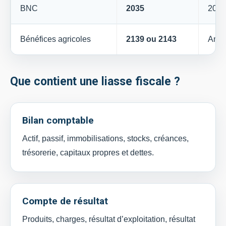
BNC
2035
2035
Bénéfices agricoles
2139 ou 2143
Anne
Que contient une liasse fiscale ?
Bilan comptable
Actif, passif, immobilisations, stocks, créances,
trésorerie, capitaux propres et dettes.
Compte de résultat
Produits, charges, résultat d’exploitation, résultat