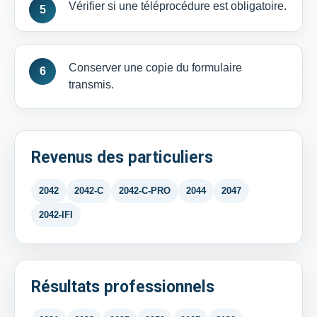
Vérifier si une téléprocédure est obligatoire.
Conserver une copie du formulaire
transmis.
Revenus des particuliers
2042
2042-C
2042-C-PRO
2044
2047
2042-IFI
Résultats professionnels