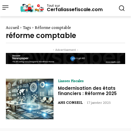
Tout sur
Cerfaliassefiscale.com
Accueil
Tags
Réforme comptable
réforme comptable
- Advertisement -
Liasses Fiscales
Modernisation des états
financiers : Réforme 2025
AHS CONSEIL
-
17 janvier 2025