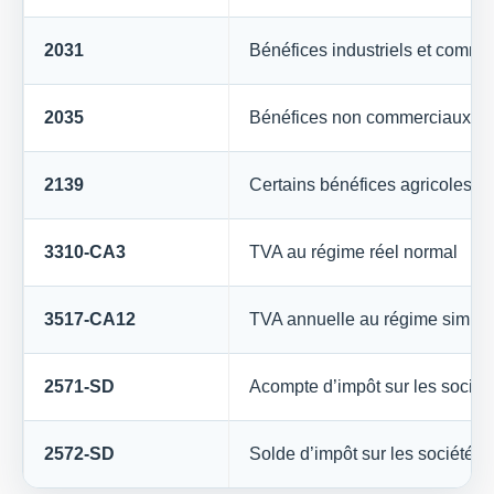
2031
Bénéfices industriels et commer
2035
Bénéfices non commerciaux
2139
Certains bénéfices agricoles
3310-CA3
TVA au régime réel normal
3517-CA12
TVA annuelle au régime simplif
2571-SD
Acompte d’impôt sur les sociét
2572-SD
Solde d’impôt sur les sociétés