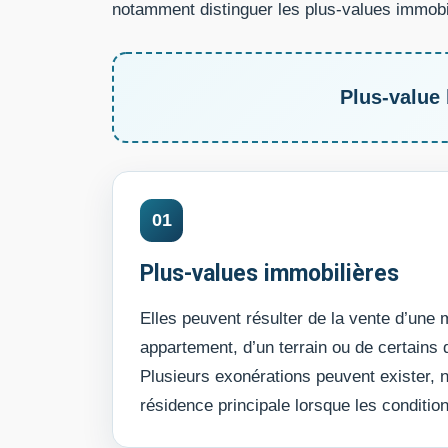
notamment distinguer les plus-values immobil
Plus-value 
01
Plus-values immobilières
Elles peuvent résulter de la vente d’une 
appartement, d’un terrain ou de certains 
Plusieurs exonérations peuvent exister,
résidence principale lorsque les conditio