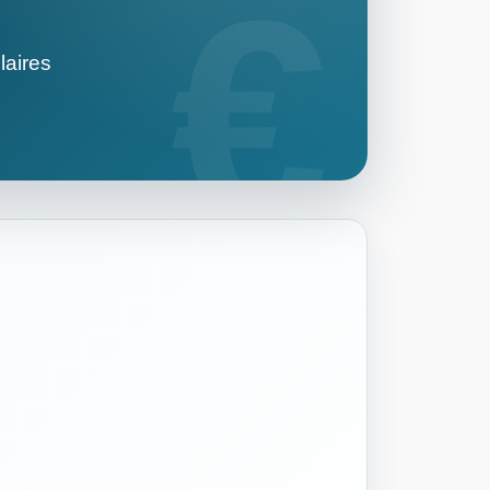
laires