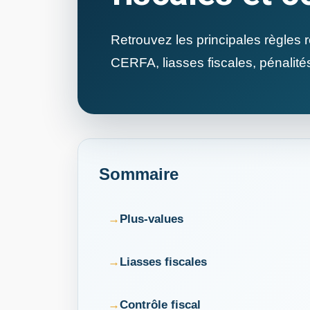
Retrouvez les principales règles r
CERFA, liasses fiscales, pénalité
Sommaire
Plus-values
Liasses fiscales
Contrôle fiscal