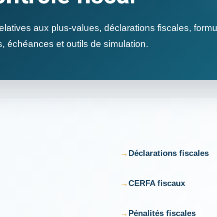
elatives aux plus-values, déclarations fiscales, formu
s, échéances et outils de simulation.
Déclarations fiscales
CERFA fiscaux
Pénalités fiscales