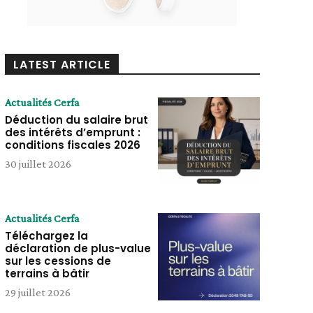
LATEST ARTICLE
Actualités Cerfa
Déduction du salaire brut
des intérêts d’emprunt :
conditions fiscales 2026
30 juillet 2026
Actualités Cerfa
Téléchargez la
déclaration de plus-value
sur les cessions de
terrains à bâtir
29 juillet 2026