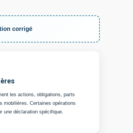
tion corrigé
ières
nt les actions, obligations, parts
rs mobilières. Certaines opérations
ur une déclaration spécifique.