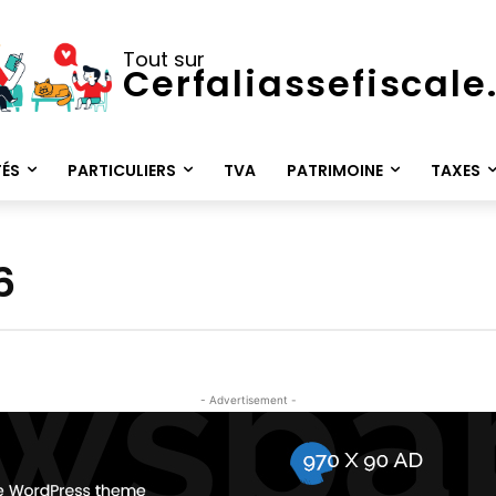
Tout sur
Cerfaliassefiscal
TÉS
PARTICULIERS
TVA
PATRIMOINE
TAXES
6
- Advertisement -