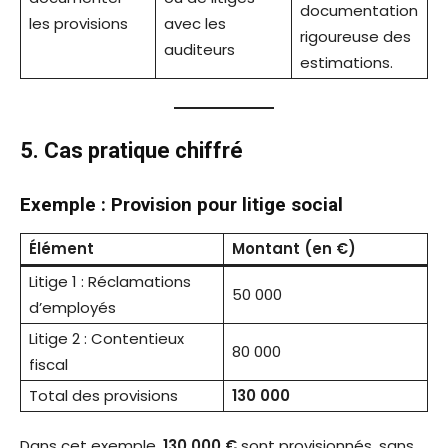
documentation
les provisions
avec les
rigoureuse des
auditeurs
estimations.
5. Cas pratique chiffré
Exemple : Provision pour litige social
Élément
Montant (en €)
Litige 1 : Réclamations
50 000
d’employés
Litige 2 : Contentieux
80 000
fiscal
Total des provisions
130 000
Dans cet exemple,
130 000 €
sont provisionnés, sans