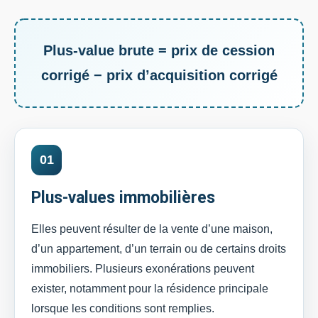
Plus-value brute = prix de cession
corrigé − prix d’acquisition corrigé
01
Plus-values immobilières
Elles peuvent résulter de la vente d’une maison,
d’un appartement, d’un terrain ou de certains droits
immobiliers. Plusieurs exonérations peuvent
exister, notamment pour la résidence principale
lorsque les conditions sont remplies.