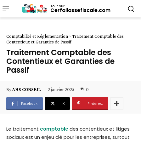
Tout sur
Cerfaliassefiscale.com
Comptabilité et Réglementation
Traitement Comptable des
Contentieux et Garanties de Passif
Traitement Comptable des
Contentieux et Garanties de
Passif
2 janvier 2025
0
By
AHS CONSEIL
Facebook
X
Pinterest
Le traitement
comptable
des contentieux et litiges
sociaux est un enjeu clé pour les entreprises, surtout