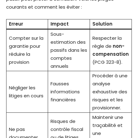
courants et comment les éviter :
Erreur
Impact
Solution
Sous-
Compter sur la
Respecter la
estimation des
garantie pour
règle de
non-
passifs dans les
réduire la
compensation
comptes
provision
(PCG 323-8).
annuels
Procéder à une
Fausses
analyse
Négliger les
informations
exhaustive des
litiges en cours
financières
risques et les
provisionner.
Maintenir une
Risques de
traçabilité et
Ne pas
contrôle fiscal
une
documenter
ou de litiges