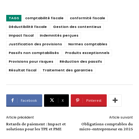
TAGS
comptabilité fiscale
conformité fiscale
Déductibilité fiscale
Gestion des contentieux
Impact fiscal
Indemnités perçues
Justification des provisions
Normes comptables
Passifs non comptabilisés
Produits exceptionnels
Provisions pour risques
Réduction des passifs
Résultat fiscal
Traitement des garanties
Facebook
X
Pinterest
Article précédent
Article suivant
Retards de paiement : Impact et
Obligations comptables du
solutions pour les TPE et PME
micro-entrepreneur en 2025