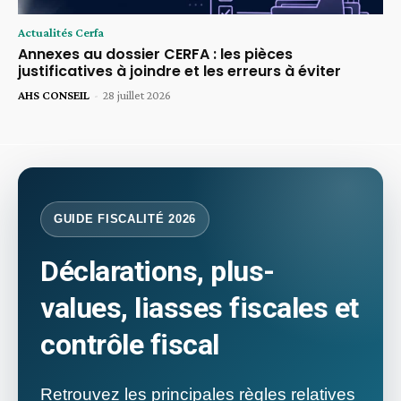
Actualités Cerfa
Annexes au dossier CERFA : les pièces
justificatives à joindre et les erreurs à éviter
AHS CONSEIL
-
28 juillet 2026
GUIDE FISCALITÉ 2026
Déclarations, plus-
values, liasses fiscales et
contrôle fiscal
Retrouvez les principales règles relatives