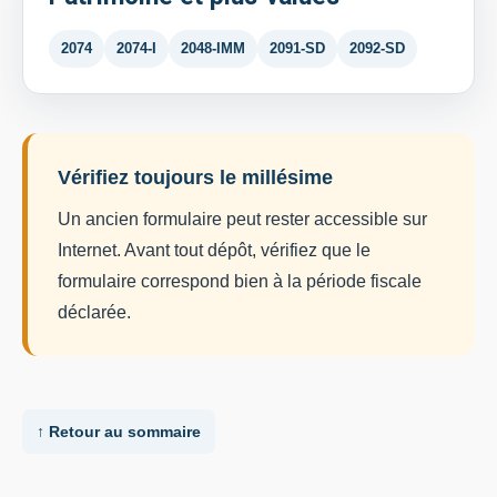
2074
2074-I
2048-IMM
2091-SD
2092-SD
Vérifiez toujours le millésime
Un ancien formulaire peut rester accessible sur
Internet. Avant tout dépôt, vérifiez que le
formulaire correspond bien à la période fiscale
déclarée.
↑ Retour au sommaire