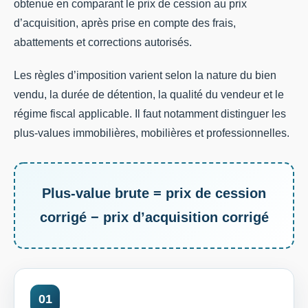
obtenue en comparant le prix de cession au prix
d’acquisition, après prise en compte des frais,
abattements et corrections autorisés.
Les règles d’imposition varient selon la nature du bien
vendu, la durée de détention, la qualité du vendeur et le
régime fiscal applicable. Il faut notamment distinguer les
plus-values immobilières, mobilières et professionnelles.
Plus-value brute = prix de cession
corrigé − prix d’acquisition corrigé
01