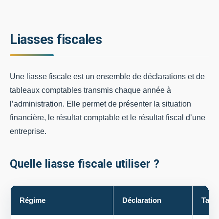
Liasses fiscales
Une liasse fiscale est un ensemble de déclarations et de
tableaux comptables transmis chaque année à
l’administration. Elle permet de présenter la situation
financière, le résultat comptable et le résultat fiscal d’une
entreprise.
Quelle liasse fiscale utiliser ?
Régime
Déclaration
Tabl