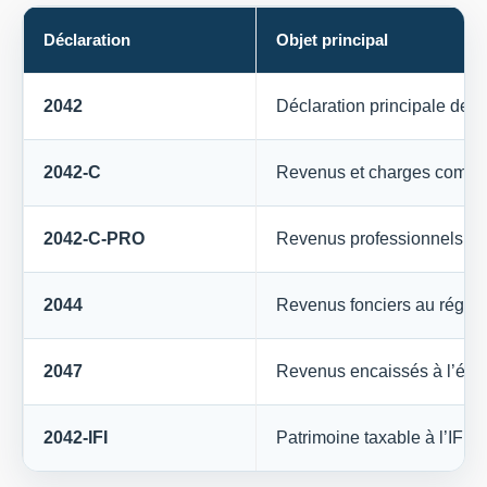
Déclaration
Objet principal
2042
Déclaration principale des
2042-C
Revenus et charges compl
2042-C-PRO
Revenus professionnels no
2044
Revenus fonciers au régime
2047
Revenus encaissés à l’étr
2042-IFI
Patrimoine taxable à l’IFI