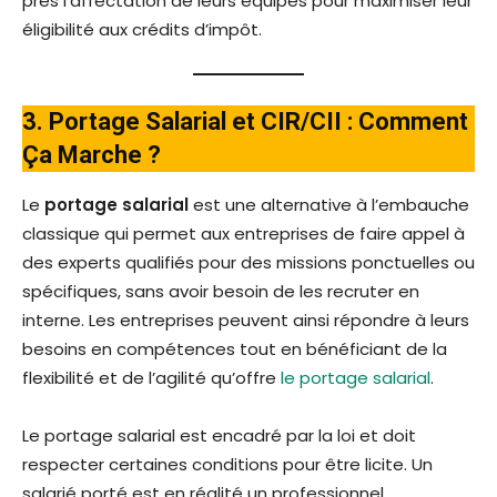
près l’affectation de leurs équipes pour maximiser leur
éligibilité aux crédits d’impôt.
3. Portage Salarial et CIR/CII : Comment
Ça Marche ?
Le
portage salarial
est une alternative à l’embauche
classique qui permet aux entreprises de faire appel à
des experts qualifiés pour des missions ponctuelles ou
spécifiques, sans avoir besoin de les recruter en
interne. Les entreprises peuvent ainsi répondre à leurs
besoins en compétences tout en bénéficiant de la
flexibilité et de l’agilité qu’offre
le portage salarial
.
Le portage salarial est encadré par la loi et doit
respecter certaines conditions pour être licite. Un
salarié porté est en réalité un professionnel