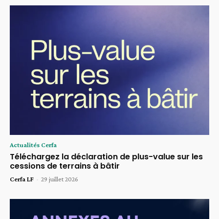
Actualités Cerfa
Téléchargez la déclaration de plus-value sur les
cessions de terrains à bâtir
Cerfa LF
-
29 juillet 2026