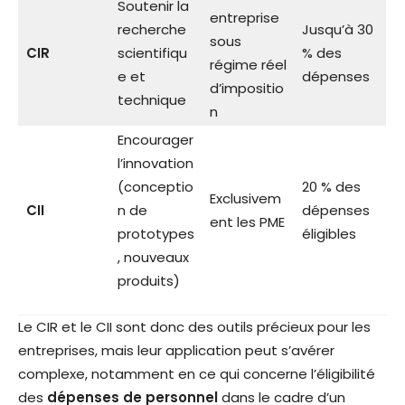
Soutenir la
entreprise
recherche
Jusqu’à 30
sous
CIR
scientifiqu
% des
régime réel
e et
dépenses
d’impositio
technique
n
Encourager
l’innovation
(conceptio
20 % des
Exclusivem
CII
n de
dépenses
ent les PME
prototypes
éligibles
, nouveaux
produits)
Le CIR et le CII sont donc des outils précieux pour les
entreprises, mais leur application peut s’avérer
complexe, notamment en ce qui concerne l’éligibilité
des
dépenses de personnel
dans le cadre d’un