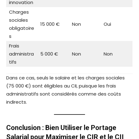
innovation
Charges
sociales
15 000 €
Non
Oui
obligatoire
s
Frais
administra
5 000 €
Non
Non
tifs
Dans ce cas, seuls le salaire et les charges sociales
(75 000 €) sont éligibles au CII, puisque les frais
administratifs sont considérés comme des coûts
indirects.
Conclusion : Bien Utiliser le Portage
Salarial pour Maximiser le CIR et le CII