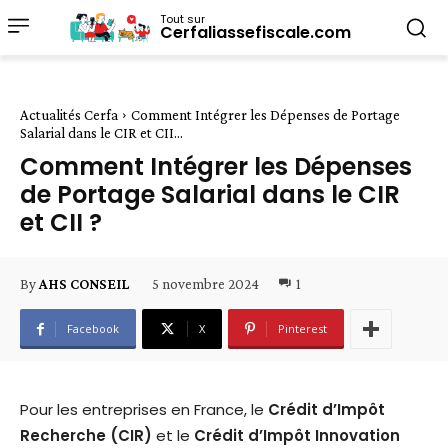
Tout sur
Cerfaliassefiscale.com
Actualités Cerfa
Comment Intégrer les Dépenses de Portage
Salarial dans le CIR et CII...
Comment Intégrer les Dépenses
de Portage Salarial dans le CIR
et CII ?
5 novembre 2024
1
By
AHS CONSEIL
Facebook
X
Pinterest
Pour les entreprises en France, le
Crédit d’Impôt
Recherche (CIR)
et le
Crédit d’Impôt Innovation