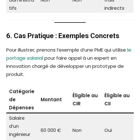
tifs
indirects
6. Cas Pratique : Exemples Concrets
Pour illustrer, prenons l’exemple d’une PME qui utilise
le
portage salarial
pour faire appel à un expert en
innovation chargé de développer un prototype de
produit.
Catégorie
Éligible au
Éligible au
de
Montant
CIR
CII
Dépenses
Salaire
d’un
60 000 €
Non
Oui
ingénieur