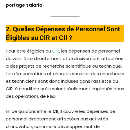
portage salarial
.
2. Quelles Dépenses de Personnel Sont
Éligibles au CIR et CII ?
Pour être éligibles au
CIR
, les dépenses de personnel
doivent être directement et exclusivement affectées
à des projets de recherche scientifique ou technique.
Les rémunérations et charges sociales des chercheurs
et techniciens sont donc incluses dans l’assiette du
CIR, à condition qu’ils soient réellement impliqués dans
des opérations de R&D.
En ce qui concerne le
CII
, il couvre les dépenses de
personnel directement affectées aux activités
d’innovation, comme le développement de