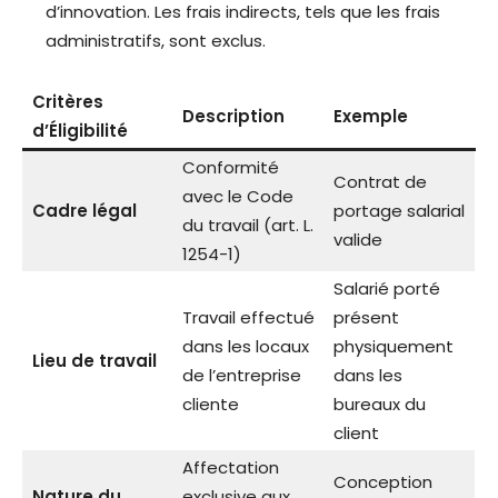
d’innovation. Les frais indirects, tels que les frais
administratifs, sont exclus.
Critères
Description
Exemple
d’Éligibilité
Conformité
Contrat de
avec le Code
Cadre légal
portage salarial
du travail (art. L.
valide
1254-1)
Salarié porté
Travail effectué
présent
dans les locaux
physiquement
Lieu de travail
de l’entreprise
dans les
cliente
bureaux du
client
Affectation
Conception
Nature du
exclusive aux