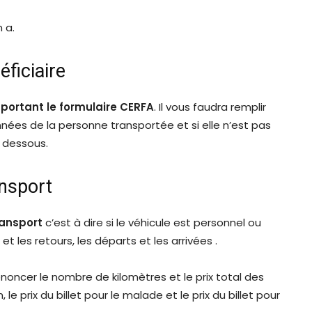
n a.
éficiaire
portant le formulaire CERFA
. Il vous faudra remplir
nées de la personne transportée et si elle n’est pas
n dessous.
ansport
ransport
c’est à dire si le véhicule est personnel ou
t les retours, les départs et les arrivées .
 énoncer le nombre de kilomètres et le prix total des
e prix du billet pour le malade et le prix du billet pour