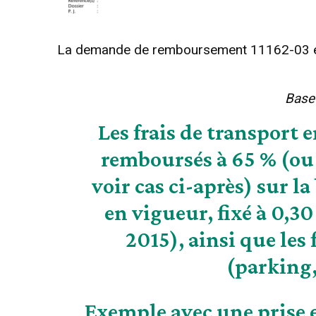
La demande de remboursement 11162-03 et
Base 
Les frais de transport 
remboursés à 65 % (ou 
voir cas ci-après) sur l
en vigueur, fixé à 0,3
2015), ainsi que les
(parking,
Exemple avec une prise e