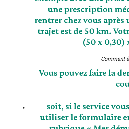
une prescription méd
rentrer chez vous après 
trajet est de 50 km. Vo
(50 x 0,30) 
Comment êt
Vous pouvez faire la d
cou
soit, si le service vo
utiliser le formulaire 
rubrique « Mes déma