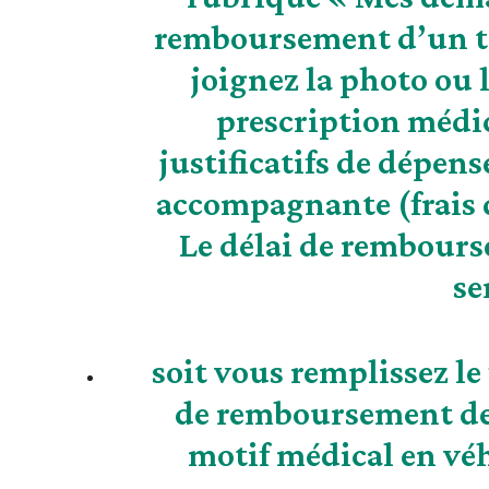
remboursement d’un tr
joignez la photo ou
prescription médic
justificatifs de dépen
accompagnante (frais 
Le délai de rembours
se
soit vous remplissez l
de remboursement des
motif médical en vé