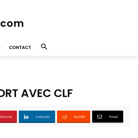
e.com
CONTACT
ORT AVEC CLF
nterest
Linkedin
ReddIt
Email