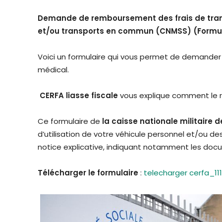
Demande de remboursement des frais de trans
et/ou transports en commun (CNMSS) (Formul
Voici un formulaire qui vous permet de demander
médical.
CERFA liasse fiscale
vous explique comment le r
Ce formulaire de
la caisse nationale militaire d
d’utilisation de votre véhicule personnel et/ou 
notice explicative, indiquant notamment les docu
Télécharger le formulaire
:
telecharger cerfa_11