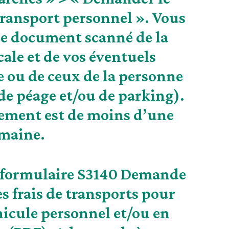
ansport personnel ». Vous
 le document scanné de la
ale et de vos éventuels
se ou de ceux de la personne
de péage et/ou de parking).
ement est de moins d’une
maine.
e formulaire S3140
Demande
 frais de transports pour
hicule personnel et/ou en