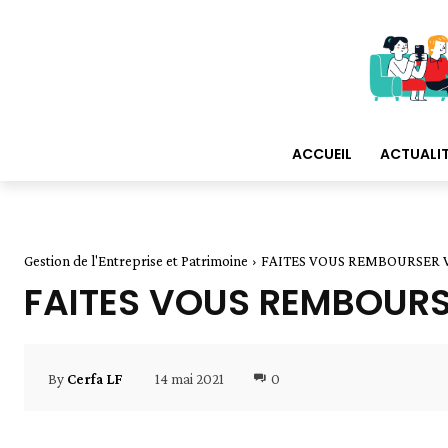
ACCUEIL
ACTUALI
Gestion de l'Entreprise et Patrimoine
FAITES VOUS REMBOURSER V
FAITES VOUS REMBOURS
14 mai 2021
0
By
Cerfa LF