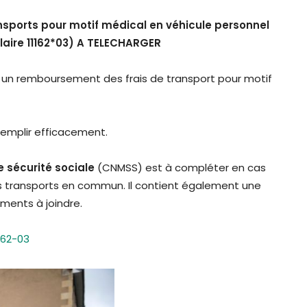
ports pour motif médical en véhicule personnel
aire 11162*03) A TELECHARGER
 un remboursement des frais de transport pour motif
emplir efficacement.
e sécurité sociale
(CNMSS) est à compléter en cas
des transports en commun. Il contient également une
ments à joindre.
162-03