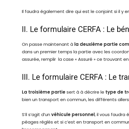
Il faudra également dire qui est le conjoint si il y e
II. Le formulaire CERFA : Le bén
On passe maintenant à
la deuxième partie com
dans un premier temps la partie avec les coordon
assurée, remplir la case « Assuré » ce trouvant e
III. Le formulaire CERFA : Le tr
La troisième partie
sert à à décrire le
type de t
bien un transport en commun, les différents allers e
S’il s’agit d’un
véhicule personnel
, il vous faudra
péages réglés et si c’est en transport en commun, l