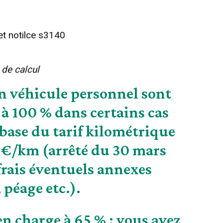
 notilce s3140
de calcul
en véhicule personnel sont
à 100 % dans certains cas
a base du tarif kilométrique
0 €/km (arrêté du 30 mars
 frais éventuels annexes
 péage etc.).
n charge à 65 % : vous avez