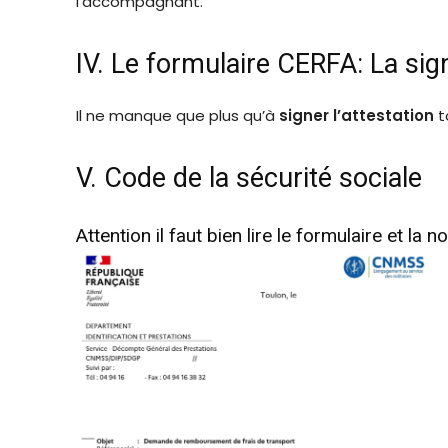
l’accompagnant.
IV. Le formulaire CERFA: La sig
Il ne manque que plus qu’à
signer l’attestation
t
V. Code de la sécurité sociale
Attention il faut bien lire le formulaire et la 