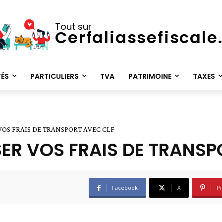
Tout sur
Cerfaliassefiscal
TÉS
PARTICULIERS
TVA
PATRIMOINE
TAXES
OS FRAIS DE TRANSPORT AVEC CLF
ER VOS FRAIS DE TRANSP
Facebook
X
Pi