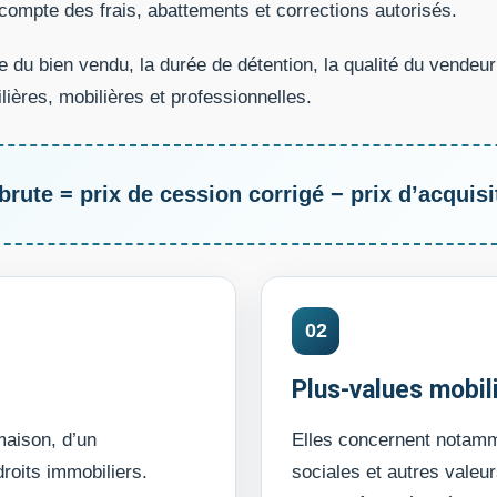
 compte des frais, abattements et corrections autorisés.
e du bien vendu, la durée de détention, la qualité du vendeur e
ières, mobilières et professionnelles.
brute = prix de cession corrigé − prix d’acquisi
02
Plus-values mobil
maison, d’un
Elles concernent notamme
droits immobiliers.
sociales et autres valeu