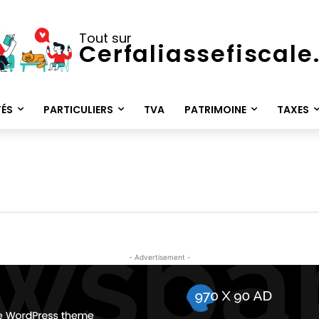
Tout sur
Cerfaliassefiscal
TÉS
PARTICULIERS
TVA
PATRIMOINE
TAXES
- Advertisement -