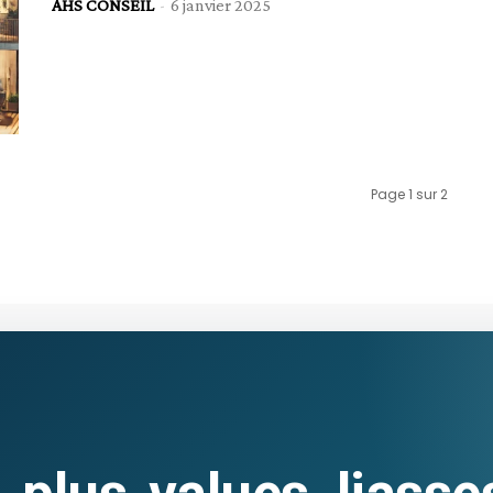
AHS CONSEIL
-
6 janvier 2025
Page 1 sur 2