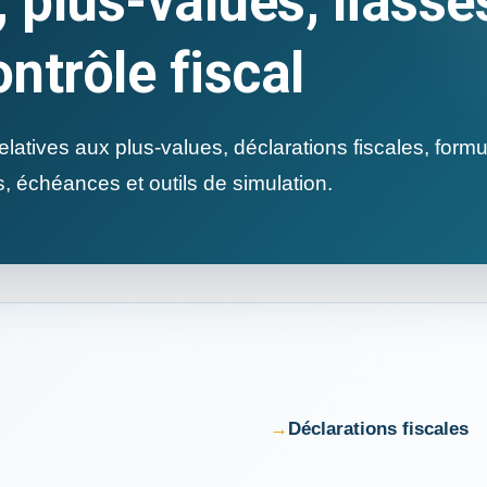
 plus-values, liasse
ontrôle fiscal
elatives aux plus-values, déclarations fiscales, formu
s, échéances et outils de simulation.
Déclarations fiscales