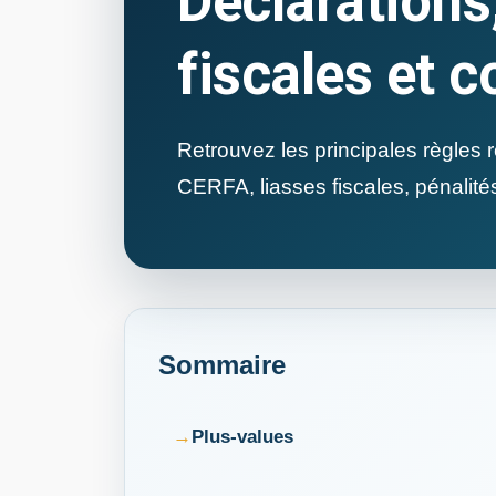
Déclarations,
fiscales et c
Retrouvez les principales règles r
CERFA, liasses fiscales, pénalité
Sommaire
Plus-values