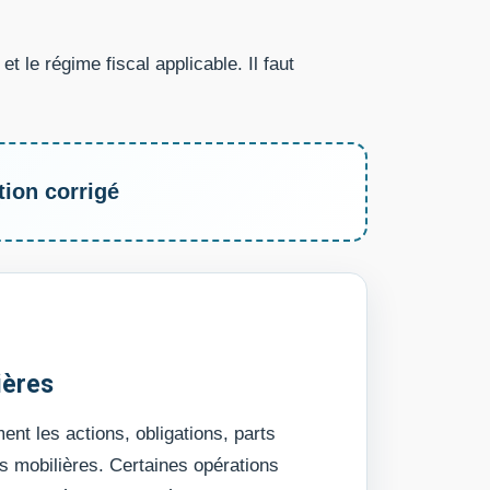
t le régime fiscal applicable. Il faut
tion corrigé
ières
nt les actions, obligations, parts
rs mobilières. Certaines opérations