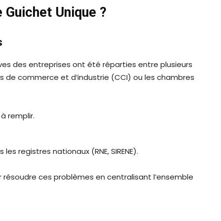
e Guichet Unique ?
s
s des entreprises ont été réparties entre plusieurs
s de commerce et d’industrie (CCI) ou les chambres
à remplir.
s les registres nationaux (RNE, SIRENE).
our résoudre ces problèmes en centralisant l’ensemble