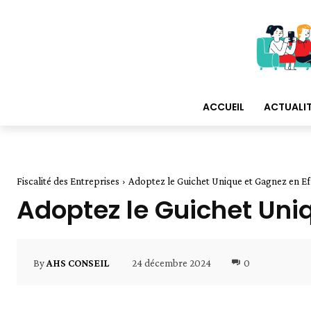
ACCUEIL
ACTUALI
Fiscalité des Entreprises
Adoptez le Guichet Unique et Gagnez en Ef
Adoptez le Guichet Uniq
24 décembre 2024
0
By
AHS CONSEIL