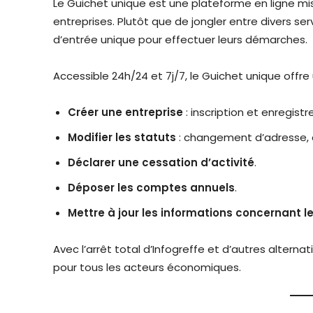
Le Guichet unique est une plateforme en ligne mis
entreprises. Plutôt que de jongler entre divers se
d’entrée unique pour effectuer leurs démarches.
Accessible 24h/24 et 7j/7, le Guichet unique offr
Créer une entreprise
: inscription et enregist
Modifier les statuts
: changement d’adresse, 
Déclarer une cessation d’activité
.
Déposer les comptes annuels
.
Mettre à jour les informations concernant le
Avec l’arrêt total d’Infogreffe et d’autres altern
pour tous les acteurs économiques.