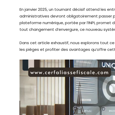
En janvier 2025, un tournant décisif attend les en
administratives devront obligatoirement passer p
plateforme numérique, portée par l’INPI, promet de
tout changement d’envergure, ce nouveau systè
Dans cet article exhaustif, nous explorons tout ce q
les pièges et profiter des avantages qu’offre cet