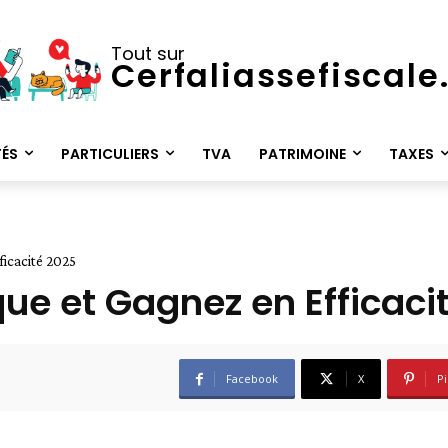
Tout sur
Cerfaliassefiscal
TÉS
PARTICULIERS
TVA
PATRIMOINE
TAXES
ficacité 2025
ue et Gagnez en Efficaci
Facebook
X
Pi