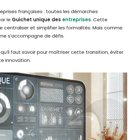
treprises françaises : toutes les démarches
ar le
Guichet unique des
entreprises
. Cette
 centraliser et simplifier les formalités. Mais comme
me s’accompagne de défis.
u’il faut savoir pour maîtriser cette transition, éviter
te innovation.