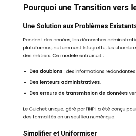
Pourquoi une Transition vers l
Une Solution aux Problèmes Existant
Pendant des années, les démarches administrative
plateformes, notamment Infogreffe, les chambre
des métiers. Ce modèle entraînait :
Des doublons
: des informations redondantes 
Des lenteurs administratives
.
Des erreurs de transmission de données
ver
Le Guichet unique, géré par l’INPI, a été conçu p
des formalités en un seul lieu numérique.
Simplifier et Uniformiser