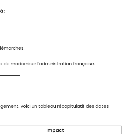
à :
 démarches.
e de moderniser l’administration française.
gement, voici un tableau récapitulatif des dates
Impact