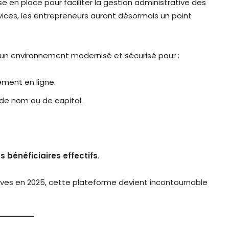
e en place pour faciliter la gestion administrative des
rvices, les entrepreneurs auront désormais un point
e un environnement modernisé et sécurisé pour :
rement en ligne.
de nom ou de capital.
s bénéficiaires effectifs
.
atives en 2025, cette plateforme devient incontournable