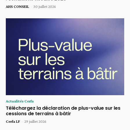
AHS CONSEIL
-
30 juillet 2026
Actualités Cerfa
Téléchargez la déclaration de plus-value sur les
cessions de terrains à bâtir
Cerfa LF
-
29 juillet 2026