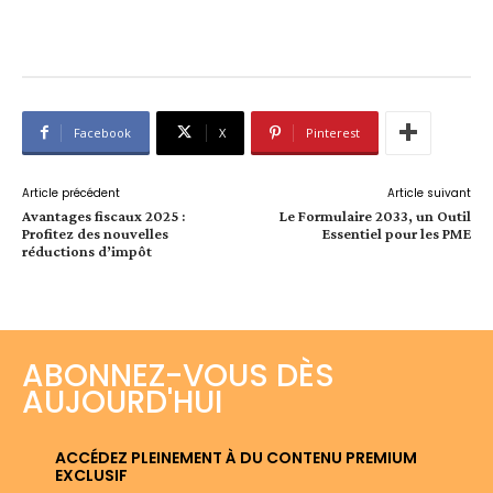
Facebook
X
Pinterest
Article précédent
Article suivant
Avantages fiscaux 2025 :
Le Formulaire 2033, un Outil
Profitez des nouvelles
Essentiel pour les PME
réductions d’impôt
ABONNEZ-VOUS DÈS
AUJOURD'HUI
ACCÉDEZ PLEINEMENT À DU CONTENU PREMIUM
EXCLUSIF