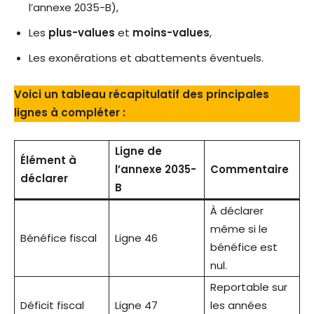
l’annexe 2035-B),
Les
plus-values
et
moins-values
,
Les exonérations et abattements éventuels.
Voici un tableau récapitulatif des principales
lignes à compléter :
Ligne de
Élément à
l’annexe 2035-
Commentaire
déclarer
B
À déclarer
même si le
Bénéfice fiscal
Ligne 46
bénéfice est
nul.
Reportable sur
Déficit fiscal
Ligne 47
les années