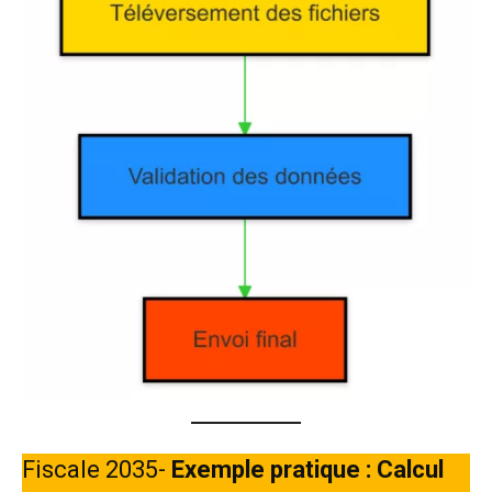
Fiscale 2035-
Exemple pratique : Calcul