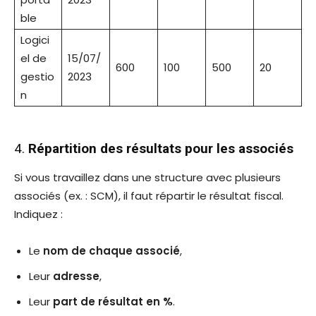
ble
Logici
el de
15/07/
600
100
500
20
gestio
2023
n
4.
Répartition des résultats pour les associés
Si vous travaillez dans une structure avec plusieurs
associés (ex. : SCM), il faut répartir le résultat fiscal.
Indiquez :
Le
nom de chaque associé
,
Leur
adresse
,
Leur
part de résultat en %
.