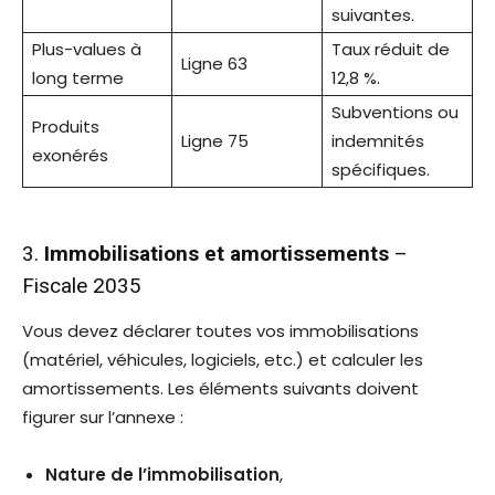
suivantes.
Plus-values à
Taux réduit de
Ligne 63
long terme
12,8 %.
Subventions ou
Produits
Ligne 75
indemnités
exonérés
spécifiques.
3.
Immobilisations et amortissements
–
Fiscale 2035
Vous devez déclarer toutes vos immobilisations
(matériel, véhicules, logiciels, etc.) et calculer les
amortissements. Les éléments suivants doivent
figurer sur l’annexe :
Nature de l’immobilisation
,