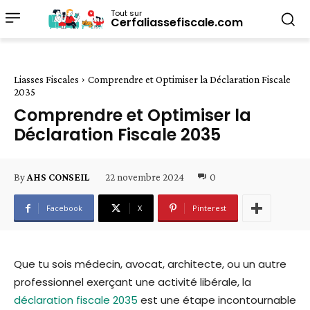
Tout sur
Cerfaliassefiscale.com
Liasses Fiscales
Comprendre et Optimiser la Déclaration Fiscale
2035
Comprendre et Optimiser la
Déclaration Fiscale 2035
22 novembre 2024
0
By
AHS CONSEIL
Facebook
X
Pinterest
Que tu sois médecin, avocat, architecte, ou un autre
professionnel exerçant une activité libérale, la
déclaration fiscale 2035
est une étape incontournable