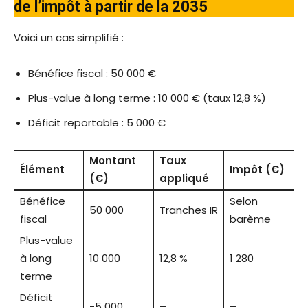
de l’impôt à partir de la 2035
Voici un cas simplifié :
Bénéfice fiscal : 50 000 €
Plus-value à long terme : 10 000 € (taux 12,8 %)
Déficit reportable : 5 000 €
Montant
Taux
Élément
Impôt (€)
(€)
appliqué
Bénéfice
Selon
50 000
Tranches IR
fiscal
barème
Plus-value
à long
10 000
12,8 %
1 280
terme
Déficit
-5 000
–
–