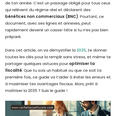
de ton année. C’est un passage obligé pour tous ceux
qui relèvent du régime réel et déclarent des
bénéfices non commerciaux (BNC)
. Pourtant, ce
document, avec ses lignes et annexes, peut
rapidement devenir un casse-tête si tu n’es pas bien
préparé.
Dans cet article, on va démystifier la
2035
, te donner
toutes les clés pour la remplir sans stress, et même te
partager quelques astuces pour
optimiser ta
fiscalité
. Que tu sois un habitué ou que ce soit ta
première fois, ce guide va t’aider à éviter les erreurs et
à maximiser tes avantages fiscaux. Alors, prêt à
maîtriser la 2035 ? Suis le guide !