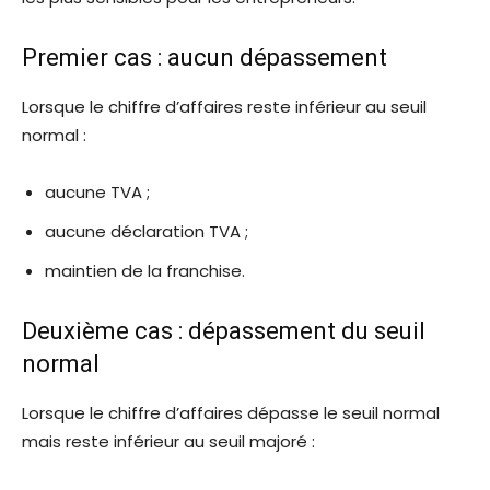
Premier cas : aucun dépassement
Lorsque le chiffre d’affaires reste inférieur au seuil
normal :
aucune TVA ;
aucune déclaration TVA ;
maintien de la franchise.
Deuxième cas : dépassement du seuil
normal
Lorsque le chiffre d’affaires dépasse le seuil normal
mais reste inférieur au seuil majoré :