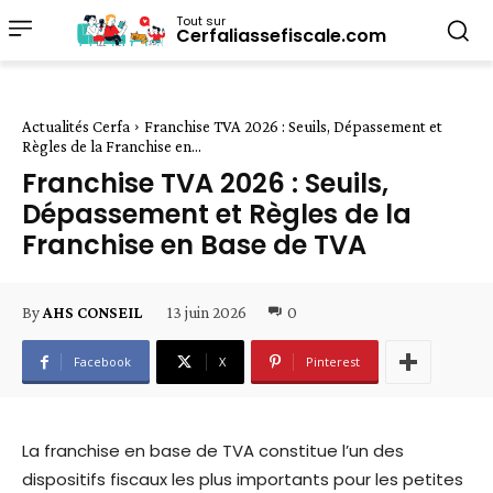
Tout sur
Cerfaliassefiscale.com
Actualités Cerfa
Franchise TVA 2026 : Seuils, Dépassement et
Règles de la Franchise en...
Franchise TVA 2026 : Seuils,
Dépassement et Règles de la
Franchise en Base de TVA
13 juin 2026
0
By
AHS CONSEIL
Facebook
X
Pinterest
La franchise en base de TVA constitue l’un des
dispositifs fiscaux les plus importants pour les petites