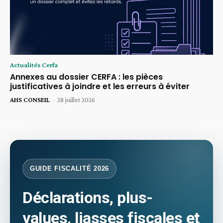
Actualités Cerfa
Annexes au dossier CERFA : les pièces
justificatives à joindre et les erreurs à éviter
AHS CONSEIL
-
28 juillet 2026
GUIDE FISCALITÉ 2026
Déclarations, plus-
values, liasses fiscales et