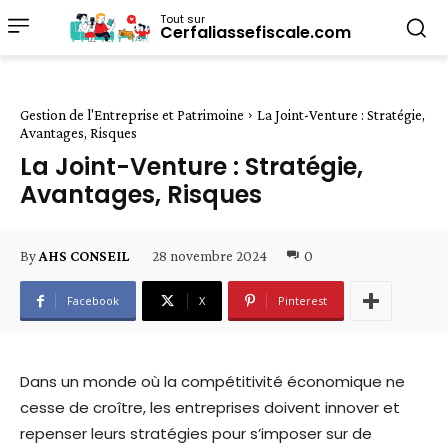
Tout sur
Cerfaliassefiscale.com
Gestion de l'Entreprise et Patrimoine
La Joint-Venture : Stratégie,
Avantages, Risques
La Joint-Venture : Stratégie,
Avantages, Risques
28 novembre 2024
0
By
AHS CONSEIL
Facebook
X
Pinterest
Dans un monde où la compétitivité économique ne
cesse de croître, les entreprises doivent innover et
repenser leurs stratégies pour s’imposer sur de