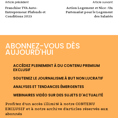
Article précédent
Article suivant
Franchise TVA Auto-
Action Logement et Nice : Un
Entrepreneur: Plafonds et
Partenariat pour le Logement
Conditions 2025
des Salariés
ABONNEZ-VOUS DÈS
AUJOURD'HUI
ACCÉDEZ PLEINEMENT À DU CONTENU PREMIUM
EXCLUSIF
SOUTENEZ LE JOURNALISME À BUT NON LUCRATIF
ANALYSES ET TENDANCES ÉMERGENTES
WEBINAIRES VIDÉO SUR DES SUJETS D'ACTUALITÉ
Profitez d'un accès illimité à notre CONTENU
EXCLUSIF et à notre archive d'articles réservés aux
abonnés