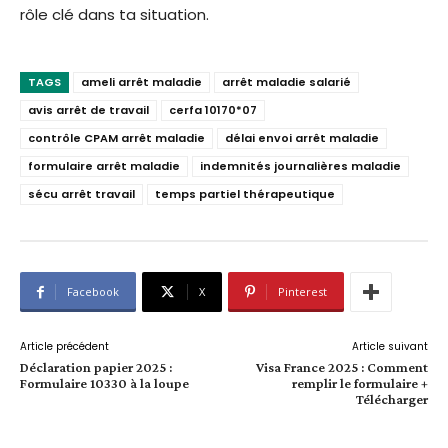
rôle clé dans ta situation.
TAGS
ameli arrêt maladie
arrêt maladie salarié
avis arrêt de travail
cerfa 10170*07
contrôle CPAM arrêt maladie
délai envoi arrêt maladie
formulaire arrêt maladie
indemnités journalières maladie
sécu arrêt travail
temps partiel thérapeutique
Facebook
X
Pinterest
Article précédent
Article suivant
Déclaration papier 2025 :
Visa France 2025 : Comment
Formulaire 10330 à la loupe
remplir le formulaire +
Télécharger