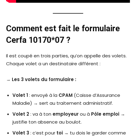
Comment est fait le formulaire
Cerfa 10170*07 ?
Il est coupé en trois parties, qu’on appelle des volets.
Chaque volet a un destinataire différent :
→
Les 3 volets du formulaire :
Volet 1
: envoyé à la
CPAM
(Caisse d’Assurance
Maladie) → sert au traitement administratif.
Volet 2
: va à ton
employeur
ou à
Pôle emploi
→
justifie ton absence au boulot.
Volet 3
: c’est pour
toi
→ tu dois le garder comme