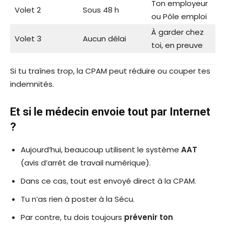
Ton employeur
Volet 2
Sous 48 h
ou Pôle emploi
À garder chez
Volet 3
Aucun délai
toi, en preuve
Si tu traînes trop, la CPAM peut réduire ou couper tes
indemnités.
Et si le médecin envoie tout par Internet
?
Aujourd’hui, beaucoup utilisent le système
AAT
(avis d’arrêt de travail numérique).
Dans ce cas, tout est envoyé direct à la CPAM.
Tu n’as rien à poster à la Sécu.
Par contre, tu dois toujours
prévenir ton