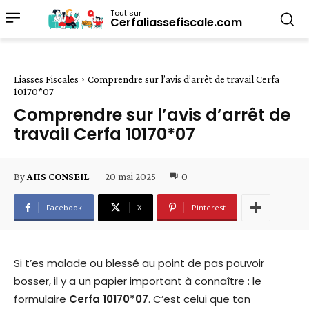
Tout sur
Cerfaliassefiscale.com
Liasses Fiscales
Comprendre sur l’avis d’arrêt de travail Cerfa
10170*07
Comprendre sur l’avis d’arrêt de
travail Cerfa 10170*07
20 mai 2025
0
By
AHS CONSEIL
Facebook
X
Pinterest
Si t’es malade ou blessé au point de pas pouvoir
bosser, il y a un papier important à connaître : le
formulaire
Cerfa 10170*07
. C’est celui que ton