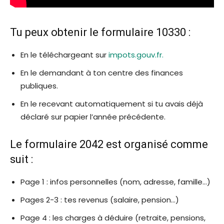
Tu peux obtenir le formulaire 10330 :
En le téléchargeant sur
impots.gouv.fr.
En le demandant à ton centre des finances
publiques.
En le recevant automatiquement si tu avais déjà
déclaré sur papier l’année précédente.
Le formulaire 2042 est organisé comme
suit :
Page 1 : infos personnelles (nom, adresse, famille…)
Pages 2-3 : tes revenus (salaire, pension…)
Page 4 : les charges à déduire (retraite, pensions,