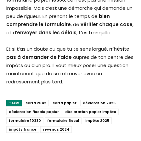
impossible. Mais c’est une démarche qui demande un
peu de rigueur. En prenant le temps de
bien
comprendre le formulaire
, de
vérifier chaque case
,
et d’
envoyer dans les délais
, t’es tranquille.
Et si t’as un doute ou que tu te sens largué,
n’hésite
pas à demander de l’aide
auprès de ton centre des
impôts ou d’un pro. Il vaut mieux poser une question
maintenant que de se retrouver avec un
redressement plus tard.
TAGS
cerfa 2042
cerfa papier
déclaration 2025
déclaration fiscale papier
déclaration papier impôts
formulaire 10330
formulaire fiscal
impôts 2025
impôts france
revenus 2024