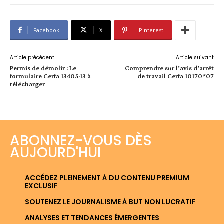
Facebook
X
Pinterest
Article précédent
Article suivant
Permis de démolir : Le
Comprendre sur l’avis d’arrêt
formulaire Cerfa 13405·13 à
de travail Cerfa 10170*07
télécharger
ABONNEZ-VOUS DÈS
AUJOURD'HUI
ACCÉDEZ PLEINEMENT À DU CONTENU PREMIUM
EXCLUSIF
SOUTENEZ LE JOURNALISME À BUT NON LUCRATIF
ANALYSES ET TENDANCES ÉMERGENTES