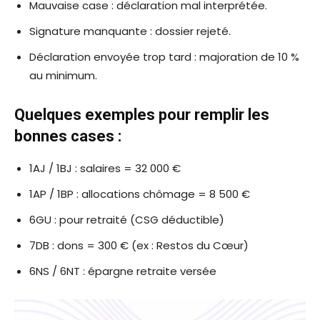
Mauvaise case : déclaration mal interprétée.
Signature manquante : dossier rejeté.
Déclaration envoyée trop tard : majoration de 10 %
au minimum.
Quelques exemples pour remplir les
bonnes cases :
1AJ / 1BJ : salaires = 32 000 €
1AP / 1BP : allocations chômage = 8 500 €
6GU : pour retraité (CSG déductible)
7DB : dons = 300 € (ex : Restos du Cœur)
6NS / 6NT : épargne retraite versée