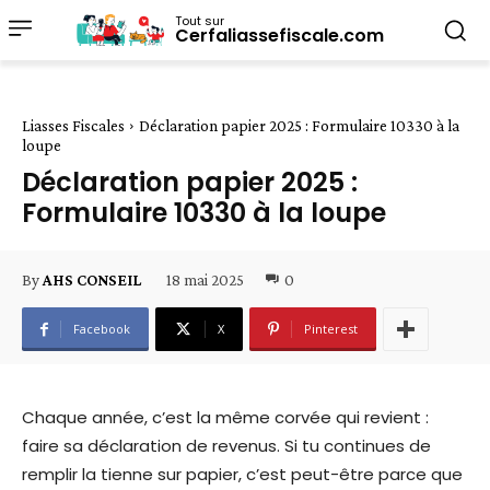
Tout sur
Cerfaliassefiscale.com
Liasses Fiscales
Déclaration papier 2025 : Formulaire 10330 à la
loupe
Déclaration papier 2025 :
Formulaire 10330 à la loupe
18 mai 2025
0
By
AHS CONSEIL
Facebook
X
Pinterest
Chaque année, c’est la même corvée qui revient :
faire sa déclaration de revenus. Si tu continues de
remplir la tienne sur papier, c’est peut-être parce que