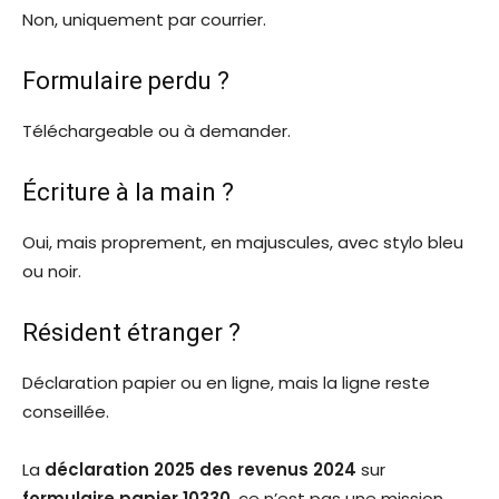
Non, uniquement par courrier.
Formulaire perdu ?
Téléchargeable ou à demander.
Écriture à la main ?
Oui, mais proprement, en majuscules, avec stylo bleu
ou noir.
Résident étranger ?
Déclaration papier ou en ligne, mais la ligne reste
conseillée.
La
déclaration 2025 des revenus 2024
sur
formulaire papier 10330
, ce n’est pas une mission