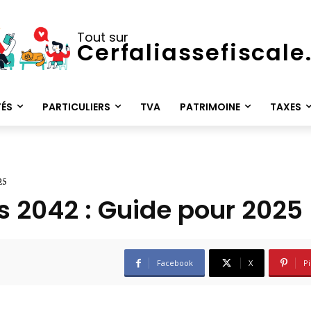
Tout sur
Cerfaliassefiscal
TÉS
PARTICULIERS
TVA
PATRIMOINE
TAXES
25
s 2042 : Guide pour 2025
Facebook
X
Pi