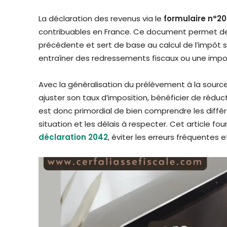
La déclaration des revenus via le
formulaire n°2
contribuables en France. Ce document permet de 
précédente et sert de base au calcul de l’impôt s
entraîner des redressements fiscaux ou une impos
Avec la généralisation du prélèvement à la source
ajuster son taux d’imposition, bénéficier de réduct
est donc primordial de bien comprendre les différ
situation et les délais à respecter. Cet article fo
déclaration 2042
, éviter les erreurs fréquentes e