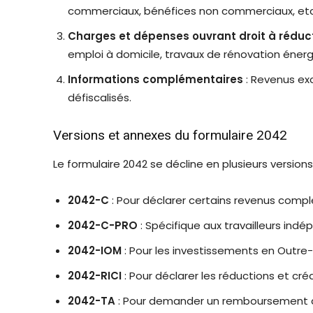
commerciaux, bénéfices non commerciaux, etc
Charges et dépenses ouvrant droit à réduct
emploi à domicile, travaux de rénovation énerg
Informations complémentaires
: Revenus ex
défiscalisés.
Versions et annexes du formulaire 2042
Le formulaire 2042 se décline en plusieurs version
2042-C
: Pour déclarer certains revenus comp
2042-C-PRO
: Spécifique aux travailleurs indé
2042-IOM
: Pour les investissements en Outre
2042-RICI
: Pour déclarer les réductions et cré
2042-TA
: Pour demander un remboursement de