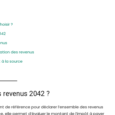
hoisir ?
042
enus
ation des revenus
 à la source
es revenus 2042 ?
t de référence pour déclarer l’ensemble des revenus
e, elle permet d’évaluer le montant de l’impôt à payer