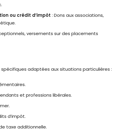
.
ion ou crédit d’impôt
: Dons aux associations,
étique.
ceptionnels, versements sur des placements
s spécifiques adaptées aux situations particulières :
lémentaires.
pendants et professions libérales.
-mer.
dits d’impôt.
 taxe additionnelle.