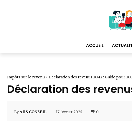
ACCUEIL
ACTUALI
Impôts sur le revenu
Déclaration des revenus 2042 : Guide pour 20
Déclaration des revenu
17 février 2025
0
By
AHS CONSEIL