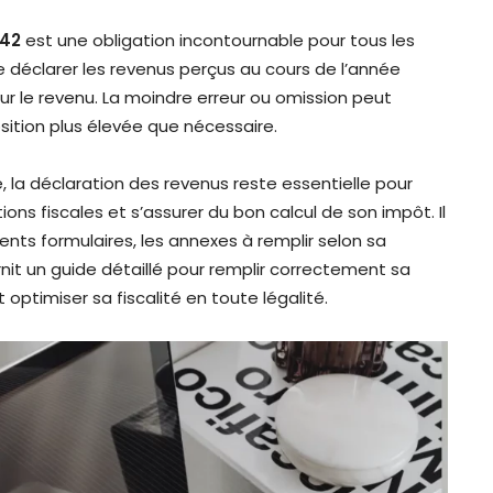
042
est une obligation incontournable pour tous les
déclarer les revenus perçus au cours de l’année
ur le revenu. La moindre erreur ou omission peut
ition plus élevée que nécessaire.
, la déclaration des revenus reste essentielle pour
ions fiscales et s’assurer du bon calcul de son impôt. Il
ents formulaires, les annexes à remplir selon sa
urnit un guide détaillé pour remplir correctement sa
t optimiser sa fiscalité en toute légalité.