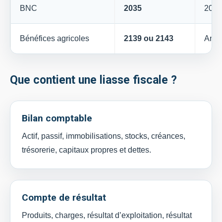
BNC
2035
2035
Bénéfices agricoles
2139 ou 2143
Anne
Que contient une liasse fiscale ?
Bilan comptable
Actif, passif, immobilisations, stocks, créances,
trésorerie, capitaux propres et dettes.
Compte de résultat
Produits, charges, résultat d’exploitation, résultat