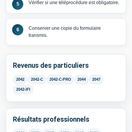
Vérifier si une téléprocédure est obligatoire.
Conserver une copie du formulaire
transmis.
Revenus des particuliers
2042
2042-C
2042-C-PRO
2044
2047
2042-IFI
Résultats professionnels