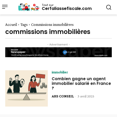
Tout sur
Cerfaliassefiscale.com
Accueil
Tags
Commissions immobilières
commissions immobilières
- Advertisement -
immobilier
Combien gagne un agent
immobilier salarié en France
?
AHS CONSEIL
-
3 avril 2025