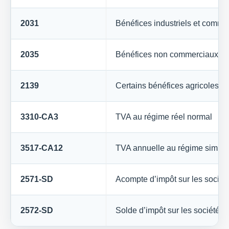
2031
Bénéfices industriels et commer
2035
Bénéfices non commerciaux
2139
Certains bénéfices agricoles
3310-CA3
TVA au régime réel normal
3517-CA12
TVA annuelle au régime simplif
2571-SD
Acompte d’impôt sur les sociét
2572-SD
Solde d’impôt sur les sociétés