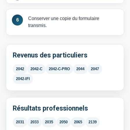
Conserver une copie du formulaire
transmis.
Revenus des particuliers
2042
2042-C
2042-C-PRO
2044
2047
2042-IFI
Résultats professionnels
2031
2033
2035
2050
2065
2139