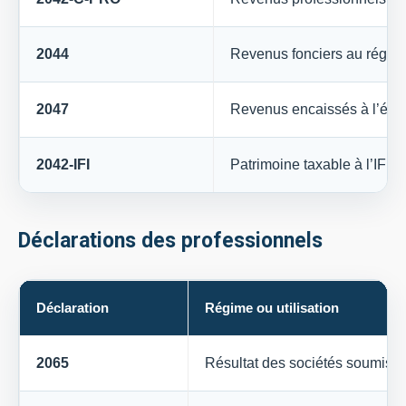
2044
Revenus fonciers au régime
2047
Revenus encaissés à l’étr
2042-IFI
Patrimoine taxable à l’IFI
Déclarations des professionnels
Déclaration
Régime ou utilisation
2065
Résultat des sociétés soumises 