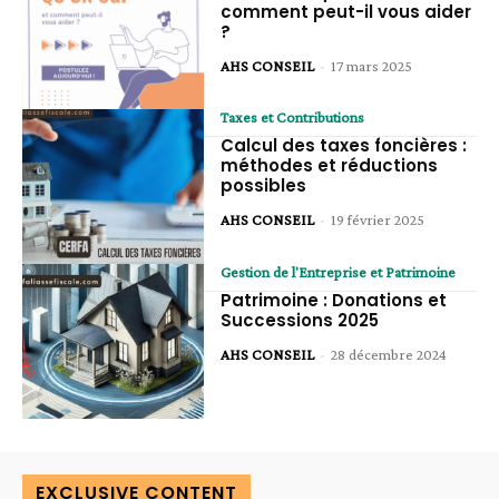
comment peut-il vous aider
?
AHS CONSEIL
-
17 mars 2025
Taxes et Contributions
Calcul des taxes foncières :
méthodes et réductions
possibles
AHS CONSEIL
-
19 février 2025
Gestion de l'Entreprise et Patrimoine
Patrimoine : Donations et
Successions 2025
AHS CONSEIL
-
28 décembre 2024
EXCLUSIVE CONTENT