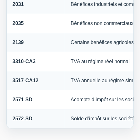
2031
Bénéfices industriels et commer
2035
Bénéfices non commerciaux
2139
Certains bénéfices agricoles
3310-CA3
TVA au régime réel normal
3517-CA12
TVA annuelle au régime simplif
2571-SD
Acompte d’impôt sur les sociét
2572-SD
Solde d’impôt sur les sociétés