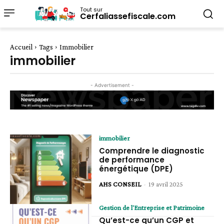
Tout sur
Cerfaliassefiscale.com
Accueil
Tags
Immobilier
immobilier
- Advertisement -
immobilier
Comprendre le diagnostic
de performance
énergétique (DPE)
AHS CONSEIL
-
19 avril 2025
Gestion de l'Entreprise et Patrimoine
Qu’est-ce qu’un CGP et