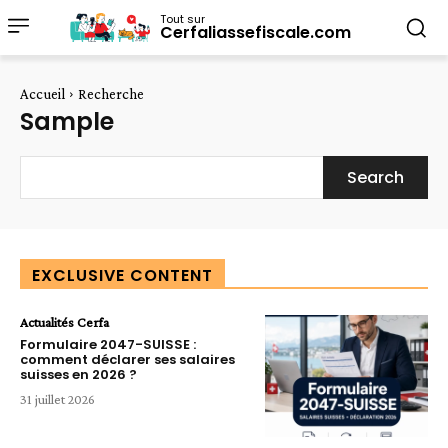
Tout sur
Cerfaliassefiscale.com
Accueil
Recherche
Sample
Search
EXCLUSIVE CONTENT
Actualités Cerfa
Formulaire 2047-SUISSE :
comment déclarer ses salaires
suisses en 2026 ?
31 juillet 2026