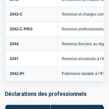
2042-C
Revenus et charges compl
2042-C-PRO
Revenus professionnels no
2044
Revenus fonciers au régime
2047
Revenus encaissés à l’étr
2042-IFI
Patrimoine taxable à l’IFI
Déclarations des professionnels