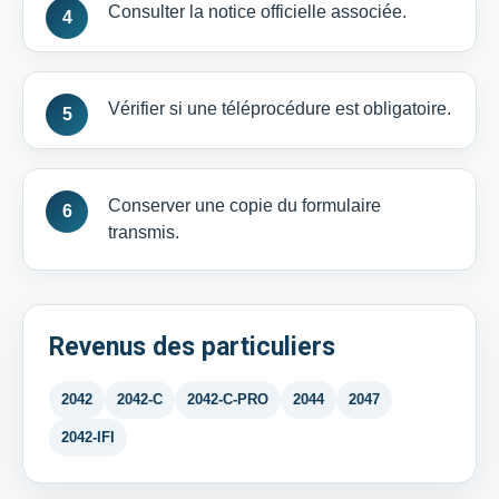
Consulter la notice officielle associée.
Vérifier si une téléprocédure est obligatoire.
Conserver une copie du formulaire
transmis.
Revenus des particuliers
2042
2042-C
2042-C-PRO
2044
2047
2042-IFI