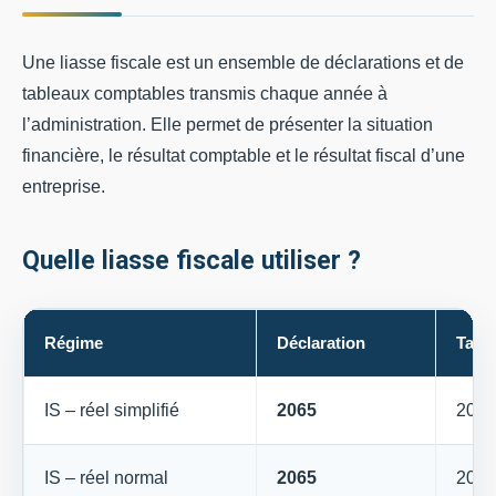
Une liasse fiscale est un ensemble de déclarations et de
tableaux comptables transmis chaque année à
l’administration. Elle permet de présenter la situation
financière, le résultat comptable et le résultat fiscal d’une
entreprise.
Quelle liasse fiscale utiliser ?
Régime
Déclaration
Tabl
IS – réel simplifié
2065
2033
IS – réel normal
2065
2050