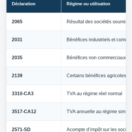
Déclaration
Régime ou utilisation
2065
Résultat des sociétés soumises 
2031
Bénéfices industriels et commer
2035
Bénéfices non commerciaux
2139
Certains bénéfices agricoles
3310-CA3
TVA au régime réel normal
3517-CA12
TVA annuelle au régime simplif
2571-SD
Acompte d’impôt sur les sociét