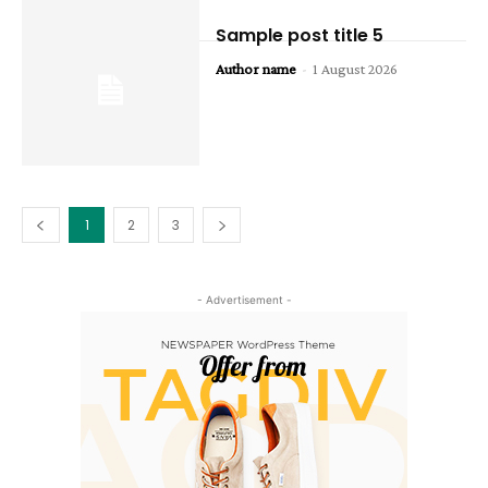
Sample post title 5
Author name
-
1 August 2026
1
2
3
- Advertisement -