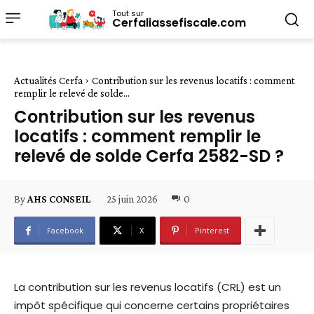
Tout sur
Cerfaliassefiscale.com
Actualités Cerfa
Contribution sur les revenus locatifs : comment
remplir le relevé de solde...
Contribution sur les revenus
locatifs : comment remplir le
relevé de solde Cerfa 2582-SD ?
25 juin 2026
0
By
AHS CONSEIL
Facebook
X
Pinterest
La contribution sur les revenus locatifs (CRL) est un
impôt spécifique qui concerne certains propriétaires