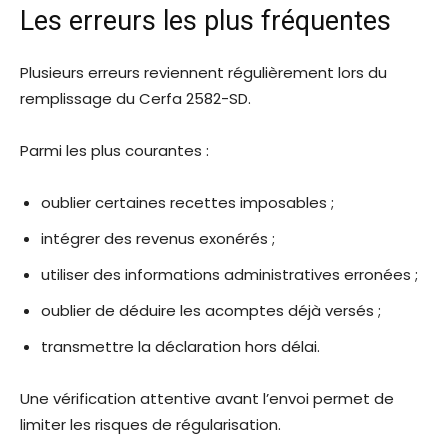
Les erreurs les plus fréquentes
Plusieurs erreurs reviennent régulièrement lors du
remplissage du Cerfa 2582-SD.
Parmi les plus courantes :
oublier certaines recettes imposables ;
intégrer des revenus exonérés ;
utiliser des informations administratives erronées ;
oublier de déduire les acomptes déjà versés ;
transmettre la déclaration hors délai.
Une vérification attentive avant l’envoi permet de
limiter les risques de régularisation.