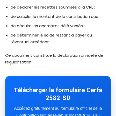
de déclarer les recettes soumises à la CRL ;
de calculer le montant de la contribution due ;
de déduire les acomptes déjà versés ;
de déterminer le solde restant à payer ou
l’éventuel excédent.
Ce document constitue la déclaration annuelle de
régularisation.
Télécharger le formulaire Cerfa
2582-SD
Accédez gratuitement au formulaire officiel de la
Contribution sur les revenus locatifs (CRL) au