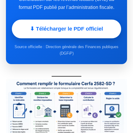
format PDF publié par l’administration fiscale.
⬇ Télécharger le PDF officiel
Source officielle : Direction générale des Finances publiques
(DGFiP)