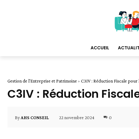
ACCUEIL
ACTUALI
Gestion de l'Entreprise et Patrimoine
C3IV : Réduction Fiscale pour 
C3IV : Réduction Fiscale
22 novembre 2024
0
By
AHS CONSEIL