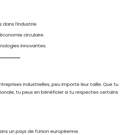
 dans l’industrie.
’économie circulaire.
nologies innovantes.
eprises industrielles, peu importe leur taille. Que tu
onale, tu peux en bénéficier si tu respectes certains
 dans un pays de l’Union européenne.