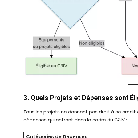
3. Quels Projets et Dépenses sont Éli
Tous les projets ne donnent pas droit à ce crédit 
dépenses qui entrent dans le cadre du C3IV :
Catégories de Dépenses