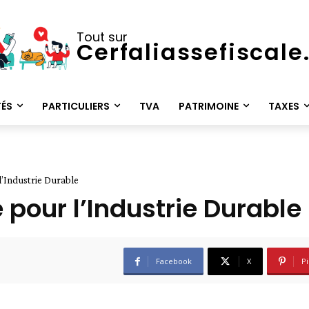
Tout sur
Cerfaliassefiscal
TÉS
PARTICULIERS
TVA
PATRIMOINE
TAXES
l’Industrie Durable
 pour l’Industrie Durable
Facebook
X
Pi