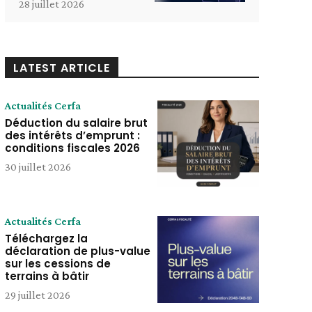
28 juillet 2026
LATEST ARTICLE
Actualités Cerfa
Déduction du salaire brut
des intérêts d’emprunt :
conditions fiscales 2026
30 juillet 2026
Actualités Cerfa
Téléchargez la
déclaration de plus-value
sur les cessions de
terrains à bâtir
29 juillet 2026