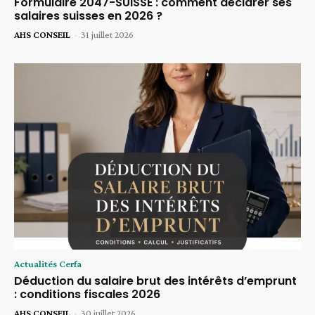
Formulaire 2047-SUISSE : comment déclarer ses
salaires suisses en 2026 ?
AHS CONSEIL
-
31 juillet 2026
Actualités Cerfa
Déduction du salaire brut des intérêts d’emprunt
: conditions fiscales 2026
AHS CONSEIL
-
30 juillet 2026