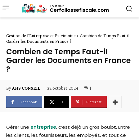
Tout sur
Cerfaliassefiscale.com
Gestion de l'Entreprise et Patrimoine
Combien de Temps Faut-il
Garder les Documents en France ?
Combien de Temps Faut-il
Garder les Documents en France
?
22 octobre 2024
1
By
AHS CONSEIL
Facebook
X
Pinterest
Gérer une
entreprise
, c’est déjà un gros boulot. Entre
les clients, les fournisseurs, les employés, et tout ce