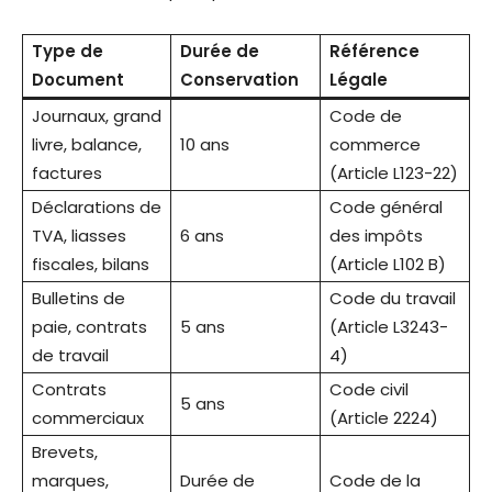
Type de
Durée de
Référence
Document
Conservation
Légale
Journaux, grand
Code de
livre, balance,
10 ans
commerce
factures
(Article L123-22)
Déclarations de
Code général
TVA, liasses
6 ans
des impôts
fiscales, bilans
(Article L102 B)
Bulletins de
Code du travail
paie, contrats
5 ans
(Article L3243-
de travail
4)
Contrats
Code civil
5 ans
commerciaux
(Article 2224)
Brevets,
marques,
Durée de
Code de la