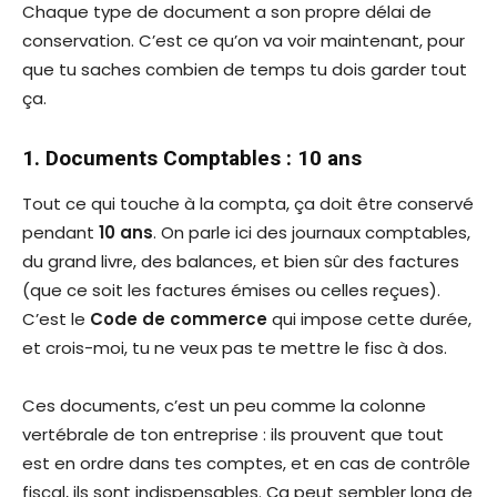
Chaque type de document a son propre délai de
conservation. C’est ce qu’on va voir maintenant, pour
que tu saches combien de temps tu dois garder tout
ça.
1. Documents Comptables : 10 ans
Tout ce qui touche à la compta, ça doit être conservé
pendant
10 ans
. On parle ici des journaux comptables,
du grand livre, des balances, et bien sûr des factures
(que ce soit les factures émises ou celles reçues).
C’est le
Code de commerce
qui impose cette durée,
et crois-moi, tu ne veux pas te mettre le fisc à dos.
Ces documents, c’est un peu comme la colonne
vertébrale de ton entreprise : ils prouvent que tout
est en ordre dans tes comptes, et en cas de contrôle
fiscal, ils sont indispensables. Ça peut sembler long de