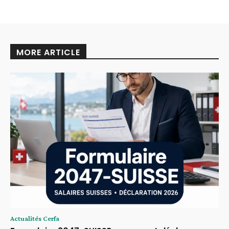
MORE ARTICLE
Actualités Cerfa