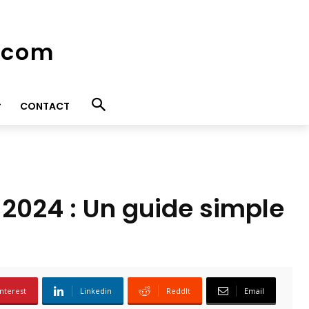
e.com
CONTACT
2024 : Un guide simple
nterest
Linkedin
ReddIt
Email