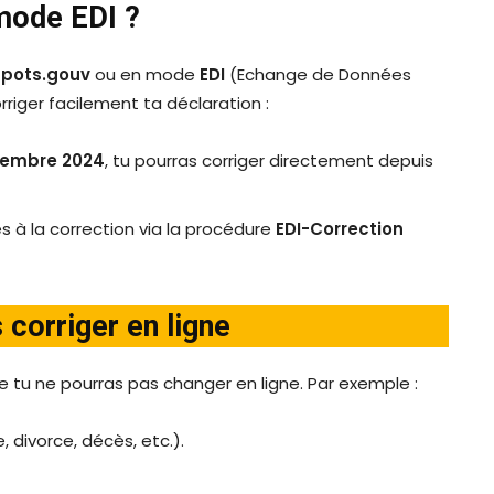
e mode EDI ?
pots.gouv
ou en mode
EDI
(Echange de Données
rriger facilement ta déclaration :
décembre 2024
, tu pourras corriger directement depuis
ès à la correction via la procédure
EDI-Correction
 corriger en ligne
 tu ne pourras pas changer en ligne. Par exemple :
 divorce, décès, etc.).