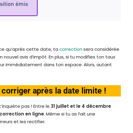
rce qu’après cette date, ta
correction
sera considérée
 nouvel avis d’impôt. En plus, si tu modifies ton taux
 jour immédiatement dans ton espace. Alors, autant
corriger après la date limite !
 t’inquiète pas ! Entre le
31 juillet et le 4 décembre
correction en ligne
. Même si tu as fait une
eurs et les rectifier.