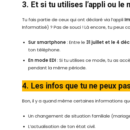
3. Et si tu utilises l’appli ou l
Tu fais partie de ceux qui ont déclaré via l’appli
Im
Informatisé) ? Pas de souci ! Là encore, tu peux co
Sur smartphone
: Entre le
31 juillet et le 4 
ton téléphone.
En mode EDI
: Si tu utilises ce mode, tu as acc
pendant la même période.
4. Les infos que tu ne peux pas
Bon, il y a quand même certaines informations que
Un changement de situation familiale (mariage,
L’actualisation de ton état civil.