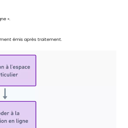
gne ».
ement émis après traitement.