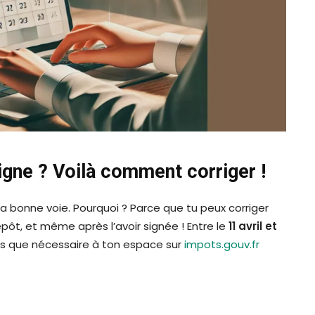
 ligne ? Voilà comment corriger !
 la bonne voie. Pourquoi ? Parce que tu peux corriger
épôt, et même après l’avoir signée ! Entre le
11 avril et
ois que nécessaire à ton espace sur
impots.gouv.fr