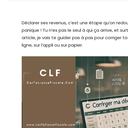
Déclarer ses revenus, c’est une étape qu’on redout
panique ! Tu n’es pas le seul à qui ça arrive, et surt
article, je vais te guider pas à pas pour corriger t
ligne, sur l’appli ou sur papier.