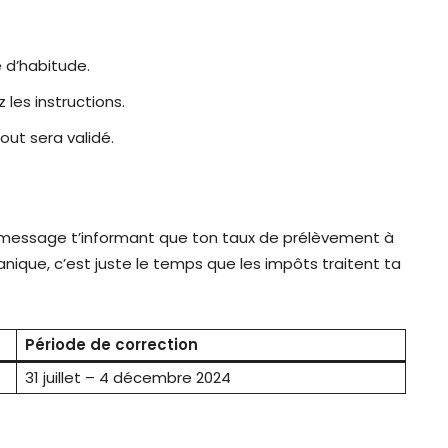
 d’habitude.
 les instructions.
out sera validé.
un message t’informant que ton taux de prélèvement à
anique, c’est juste le temps que les impôts traitent ta
Période de correction
31 juillet – 4 décembre 2024