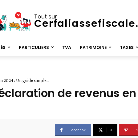
Tout sur
Cerfaliassefiscal
TÉS
PARTICULIERS
TVA
PATRIMOINE
TAXES
 2024 : Un guide simple...
claration de revenus en 
Facebook
X
Pi