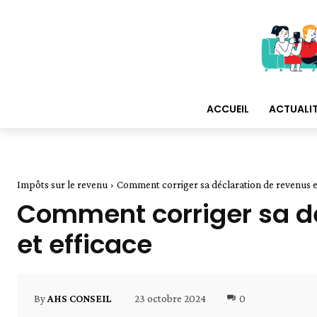
ACCUEIL
ACTUALI
Impôts sur le revenu
Comment corriger sa déclaration de revenus en
Comment corriger sa dé
et efficace
23 octobre 2024
0
By
AHS CONSEIL