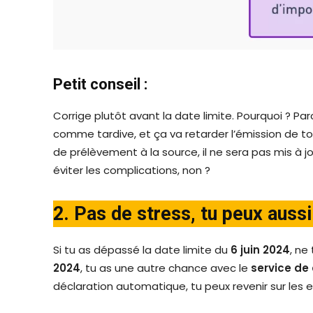
Petit conseil :
Corrige plutôt avant la date limite. Pourquoi ? Pa
comme tardive, et ça va retarder l’émission de ton
de prélèvement à la source, il ne sera pas mis à
éviter les complications, non ?
2. Pas de stress, tu peux aussi 
Si tu as dépassé la date limite du
6 juin 2024
, ne
2024
, tu as une autre chance avec le
service de 
déclaration automatique, tu peux revenir sur les err