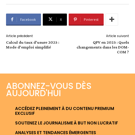
Facebook
X
Pinterest
Article précédent
Article suivant
Calcul du taux d’usure 2025 :
QPV en 2025 : Quels
Mode d’emploi simplifié
changements dans les DOM-
COM ?
ABONNEZ-VOUS DÈS
AUJOURD'HUI
ACCÉDEZ PLEINEMENT À DU CONTENU PREMIUM
EXCLUSIF
SOUTENEZ LE JOURNALISME À BUT NON LUCRATIF
ANALYSES ET TENDANCES ÉMERGENTES