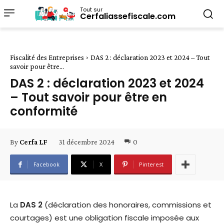
Tout sur
Cerfaliassefiscale.com
Fiscalité des Entreprises
DAS 2 : déclaration 2023 et 2024 – Tout
savoir pour être...
DAS 2 : déclaration 2023 et 2024
– Tout savoir pour être en
conformité
31 décembre 2024
0
By
Cerfa LF
Facebook
X
Pinterest
La
DAS 2
(déclaration des honoraires, commissions et
courtages) est une obligation fiscale imposée aux