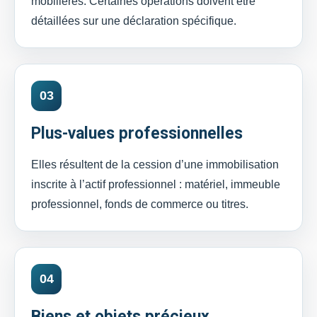
mobilières. Certaines opérations doivent être
détaillées sur une déclaration spécifique.
03
Plus-values professionnelles
Elles résultent de la cession d’une immobilisation
inscrite à l’actif professionnel : matériel, immeuble
professionnel, fonds de commerce ou titres.
04
Biens et objets précieux