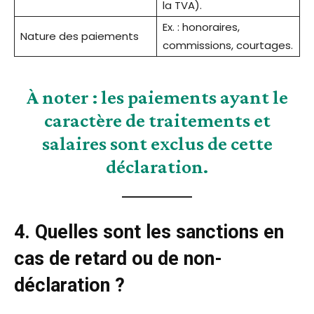
la TVA).
Ex. : honoraires,
Nature des paiements
commissions, courtages.
À noter :
les paiements ayant le
caractère de traitements et
salaires sont exclus de cette
déclaration.
4. Quelles sont les sanctions en
cas de retard ou de non-
déclaration ?