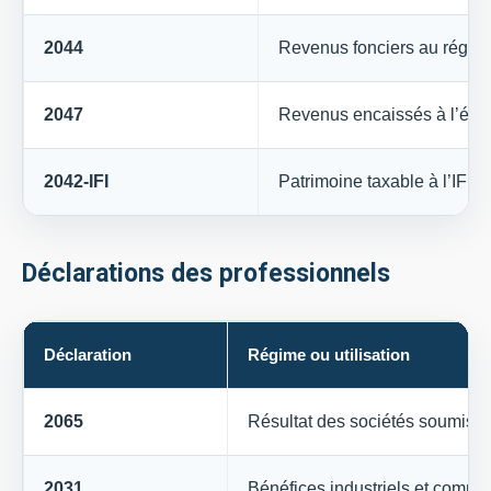
2044
Revenus fonciers au régime
2047
Revenus encaissés à l’étr
2042-IFI
Patrimoine taxable à l’IFI
Déclarations des professionnels
Déclaration
Régime ou utilisation
2065
Résultat des sociétés soumises 
2031
Bénéfices industriels et commer