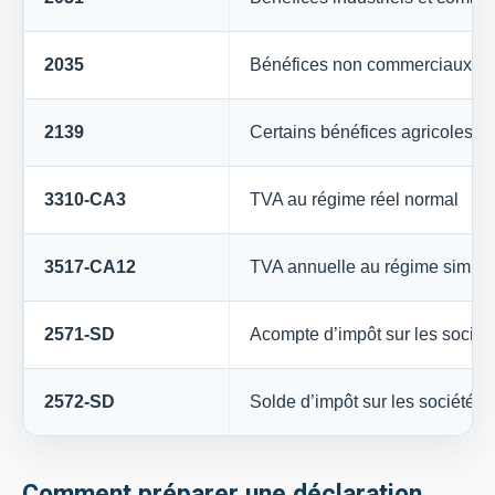
2035
Bénéfices non commerciaux
2139
Certains bénéfices agricoles
3310-CA3
TVA au régime réel normal
3517-CA12
TVA annuelle au régime simplif
2571-SD
Acompte d’impôt sur les sociét
2572-SD
Solde d’impôt sur les sociétés
Comment préparer une déclaration