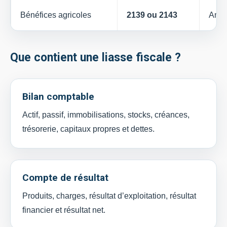
Bénéfices agricoles
2139 ou 2143
Anne
Que contient une liasse fiscale ?
Bilan comptable
Actif, passif, immobilisations, stocks, créances,
trésorerie, capitaux propres et dettes.
Compte de résultat
Produits, charges, résultat d’exploitation, résultat
financier et résultat net.