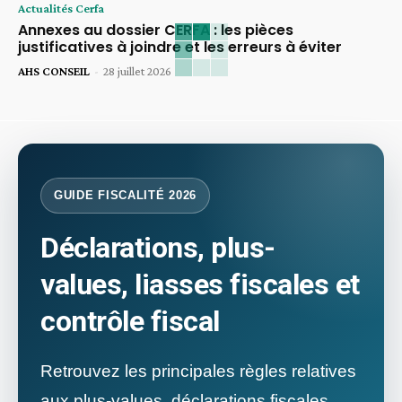
Actualités Cerfa
Annexes au dossier CERFA : les pièces
justificatives à joindre et les erreurs à éviter
AHS CONSEIL
-
28 juillet 2026
GUIDE FISCALITÉ 2026
Déclarations, plus-
values, liasses fiscales et
contrôle fiscal
Retrouvez les principales règles relatives
aux plus-values, déclarations fiscales,