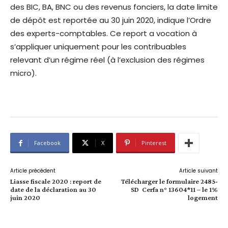
des BIC, BA, BNC ou des revenus fonciers, la date limite
de dépôt est reportée au 30 juin 2020, indique l’Ordre
des experts-comptables. Ce report a vocation à
s’appliquer uniquement pour les contribuables
relevant d’un régime réel (à l’exclusion des régimes
micro).
Facebook
X
Pinterest
Article précédent
Article suivant
Liasse fiscale 2020 : report de
Télécharger le formulaire 2485-
date de la déclaration au 30
SD Cerfa n° 13604*11 – le 1%
juin 2020
logement