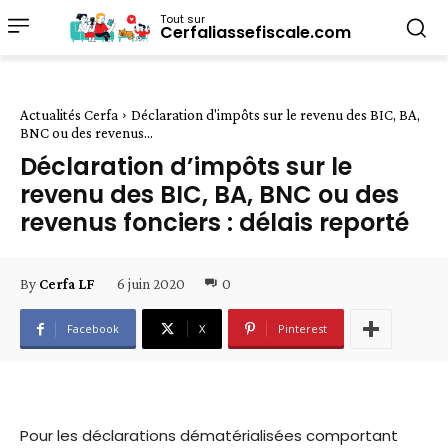
Tout sur
Cerfaliassefiscale.com
Actualités Cerfa
Déclaration d'impôts sur le revenu des BIC, BA,
BNC ou des revenus...
Déclaration d’impôts sur le
revenu des BIC, BA, BNC ou des
revenus fonciers : délais reporté
6 juin 2020
0
By
Cerfa LF
Facebook
X
Pinterest
Pour les déclarations dématérialisées comportant