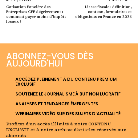
Article précédent
Article suivant
Cotisation Foncière des
Liasse fiscale : définition,
Entreprises CFE dégrèvement :
contenu, formulaires et
comment payer moins d’impôts
obligations en France en 2026
locaux ?
ABONNEZ-VOUS DÈS
AUJOURD'HUI
ACCÉDEZ PLEINEMENT À DU CONTENU PREMIUM
EXCLUSIF
SOUTENEZ LE JOURNALISME À BUT NON LUCRATIF
ANALYSES ET TENDANCES ÉMERGENTES
WEBINAIRES VIDÉO SUR DES SUJETS D'ACTUALITÉ
Profitez d'un accès illimité à notre CONTENU
EXCLUSIF et à notre archive d'articles réservés aux
abonnés