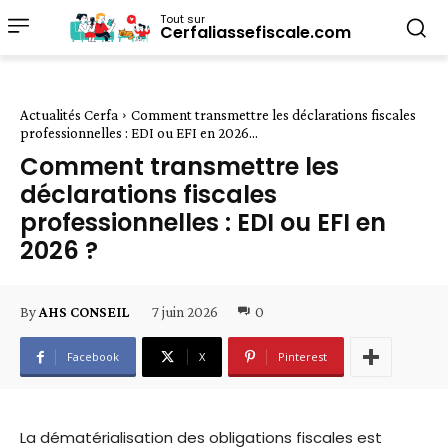
Tout sur
Cerfaliassefiscale.com
Actualités Cerfa
Comment transmettre les déclarations fiscales
professionnelles : EDI ou EFI en 2026...
Comment transmettre les
déclarations fiscales
professionnelles : EDI ou EFI en
2026 ?
7 juin 2026
0
By
AHS CONSEIL
Facebook
X
Pinterest
La dématérialisation des obligations fiscales est