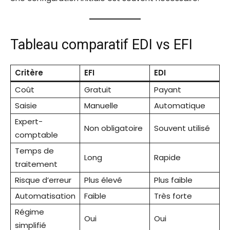
Tableau comparatif EDI vs EFI
Critère
EFI
EDI
Coût
Gratuit
Payant
Saisie
Manuelle
Automatique
Expert-
Non obligatoire
Souvent utilisé
comptable
Temps de
Long
Rapide
traitement
Risque d’erreur
Plus élevé
Plus faible
Automatisation
Faible
Très forte
Régime
Oui
Oui
simplifié