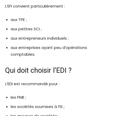
L’EFI convient particulièrement :
aux TPE ;
aux petites SCI ;
aux entrepreneurs individuels ;
aux entreprises ayant peu d’opérations
comptables.
Qui doit choisir l’EDI ?
L’EDI est recommandé pour :
les PME ;
les sociétés soumises à l’IS ;
les groupes de sociétés ;