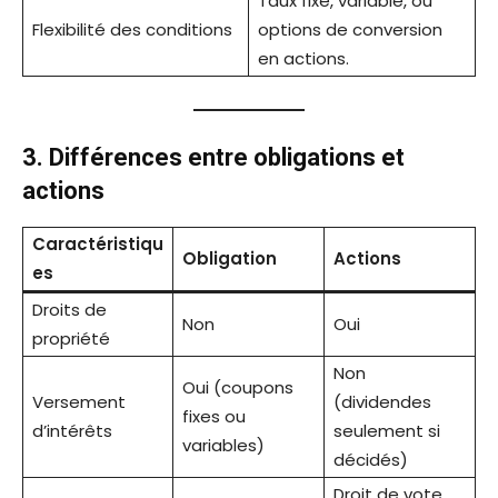
Taux fixe, variable, ou
Flexibilité des conditions
options de conversion
en actions.
3. Différences entre obligations et
actions
Caractéristiqu
Obligation
Actions
es
Droits de
Non
Oui
propriété
Non
Oui (coupons
Versement
(dividendes
fixes ou
d’intérêts
seulement si
variables)
décidés)
Droit de vote