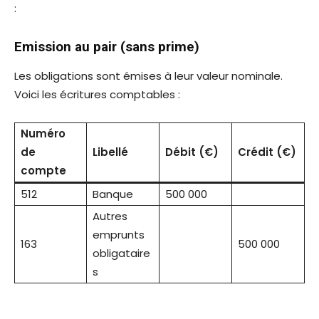
:
Emission au pair (sans prime)
Les obligations sont émises à leur valeur nominale.
Voici les écritures comptables :
Numéro
de
Libellé
Débit (€)
Crédit (€)
compte
512
Banque
500 000
Autres
emprunts
163
500 000
obligataire
s