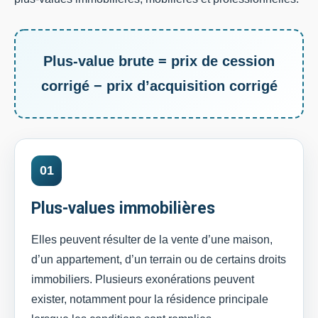
Plus-value brute = prix de cession
corrigé − prix d’acquisition corrigé
01
Plus-values immobilières
Elles peuvent résulter de la vente d’une maison,
d’un appartement, d’un terrain ou de certains droits
immobiliers. Plusieurs exonérations peuvent
exister, notamment pour la résidence principale