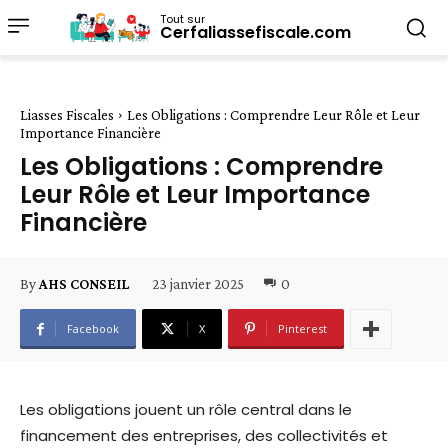
Tout sur
Cerfaliassefiscale.com
Liasses Fiscales
Les Obligations : Comprendre Leur Rôle et Leur
Importance Financière
Les Obligations : Comprendre
Leur Rôle et Leur Importance
Financière
23 janvier 2025
0
By
AHS CONSEIL
Facebook
X
Pinterest
Les obligations jouent un rôle central dans le
financement des entreprises, des collectivités et