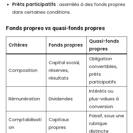
Prêts participatifs
: assimilés à des fonds propres
dans certaines conditions.
Fonds propres vs quasi-fonds propres
Quasi-fonds
Critères
Fonds propres
propres
Obligation
Capital social,
convertibles,
Composition
réserves,
prêts
résultats
participatifs
Intérêts ou
Rémunération
Dividendes
plus-values à
conversion
Passif, sous une
Comptabilisati
Capitaux
rubrique
on
propres
distincte