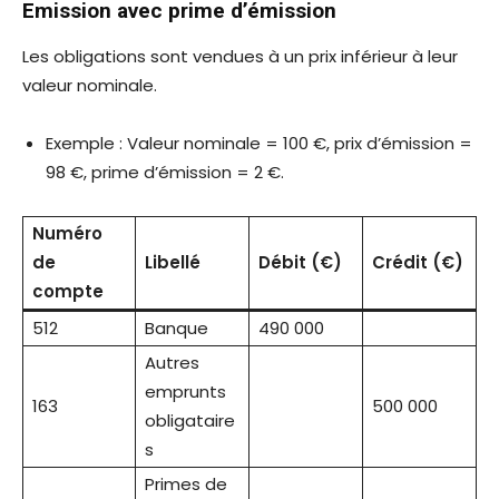
Emission avec prime d’émission
Les obligations sont vendues à un prix inférieur à leur
valeur nominale.
Exemple : Valeur nominale = 100 €, prix d’émission =
98 €, prime d’émission = 2 €.
Numéro
de
Libellé
Débit (€)
Crédit (€)
compte
512
Banque
490 000
Autres
emprunts
163
500 000
obligataire
s
Primes de