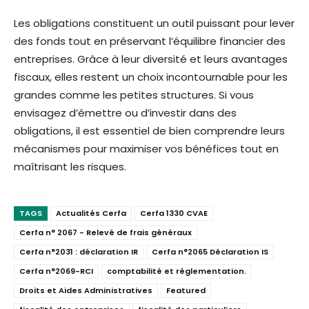
Les obligations constituent un outil puissant pour lever
des fonds tout en préservant l’équilibre financier des
entreprises. Grâce à leur diversité et leurs avantages
fiscaux, elles restent un choix incontournable pour les
grandes comme les petites structures. Si vous
envisagez d’émettre ou d’investir dans des
obligations, il est essentiel de bien comprendre leurs
mécanismes pour maximiser vos bénéfices tout en
maîtrisant les risques.
TAGS
Actualités Cerfa
Cerfa 1330 CVAE
Cerfa n° 2067 - Relevé de frais généraux
Cerfa n°2031 : déclaration IR
Cerfa n°2065 Déclaration IS
Cerfa n°2069-RCI
comptabilité et réglementation.
Droits et Aides Administratives
Featured