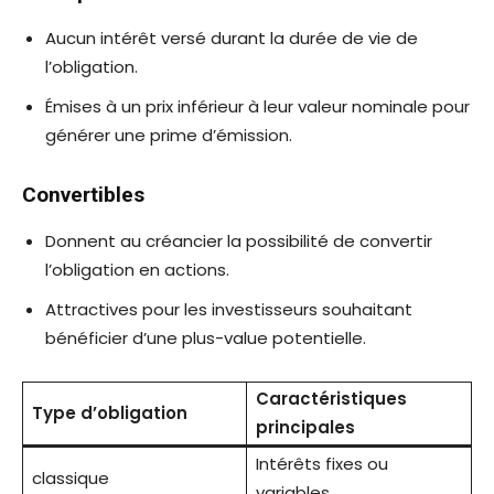
Aucun intérêt versé durant la durée de vie de
l’obligation.
Émises à un prix inférieur à leur valeur nominale pour
générer une prime d’émission.
Convertibles
Donnent au créancier la possibilité de convertir
l’obligation en actions.
Attractives pour les investisseurs souhaitant
bénéficier d’une plus-value potentielle.
Caractéristiques
Type d’obligation
principales
Intérêts fixes ou
classique
variables.