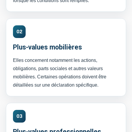
lorsque les conditions sont remplies.
02
Plus-values mobilières
Elles concernent notamment les actions,
obligations, parts sociales et autres valeurs
mobilières. Certaines opérations doivent être
détaillées sur une déclaration spécifique.
03
Plus-values professionnelles