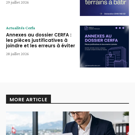
29 juillet 2026
Actualités Cerfa
Annexes au dossier CERFA :
les pièces justificatives à
joindre et les erreurs à éviter
28 juillet 2026
MORE ARTICLE