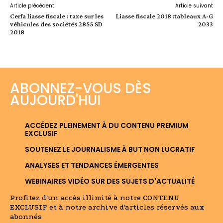
Article précédent
Article suivant
Cerfa liasse fiscale : taxe sur les
Liasse fiscale 2018 :tableaux A-G
véhicules des sociétés 2855 SD
2033
2018
ABONNEZ-VOUS DÈS
AUJOURD'HUI
ACCÉDEZ PLEINEMENT À DU CONTENU PREMIUM
EXCLUSIF
SOUTENEZ LE JOURNALISME À BUT NON LUCRATIF
ANALYSES ET TENDANCES ÉMERGENTES
WEBINAIRES VIDÉO SUR DES SUJETS D'ACTUALITÉ
Profitez d'un accès illimité à notre CONTENU
EXCLUSIF et à notre archive d'articles réservés aux
abonnés