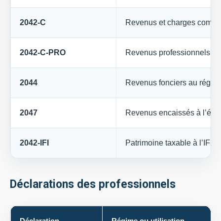
2042-C
Revenus et charges compl
2042-C-PRO
Revenus professionnels no
2044
Revenus fonciers au régime
2047
Revenus encaissés à l’étr
2042-IFI
Patrimoine taxable à l’IFI
Déclarations des professionnels
Déclaration
Régime ou utilisation