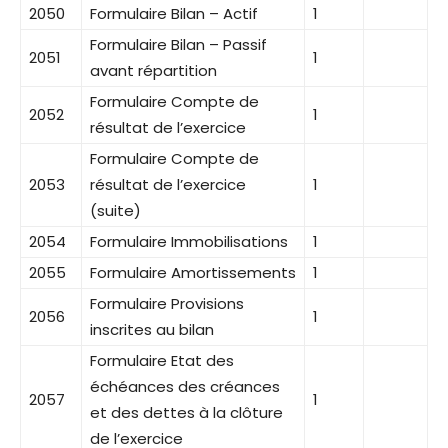
2050
Formulaire Bilan – Actif
1
Formulaire Bilan – Passif
2051
1
avant répartition
Formulaire Compte de
2052
1
résultat de l’exercice
Formulaire Compte de
2053
résultat de l’exercice
1
(suite)
2054
Formulaire Immobilisations
1
2055
Formulaire Amortissements
1
Formulaire Provisions
2056
1
inscrites au bilan
Formulaire Etat des
échéances des créances
2057
1
et des dettes à la clôture
de l’exercice