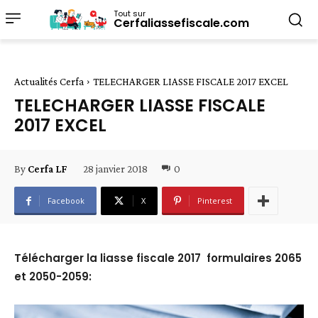
Tout sur
Cerfaliassefiscale.com
Actualités Cerfa
TELECHARGER LIASSE FISCALE 2017 EXCEL
TELECHARGER LIASSE FISCALE
2017 EXCEL
28 janvier 2018
0
By
Cerfa LF
Facebook
X
Pinterest
Télécharger la liasse fiscale 2017 formulaires 2065
et 2050-2059: