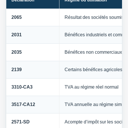
2065
Résultat des sociétés soumises 
2031
Bénéfices industriels et commer
2035
Bénéfices non commerciaux
2139
Certains bénéfices agricoles
3310-CA3
TVA au régime réel normal
3517-CA12
TVA annuelle au régime simplif
2571-SD
Acompte d’impôt sur les sociét