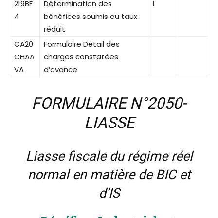
219BF
Détermination des
1
4
bénéfices soumis au taux
réduit
CA20
Formulaire Détail des
CHAA
charges constatées
VA
d’avance
FORMULAIRE N°2050-
LIASSE
Liasse fiscale du régime réel
normal en matière de BIC et
d’IS