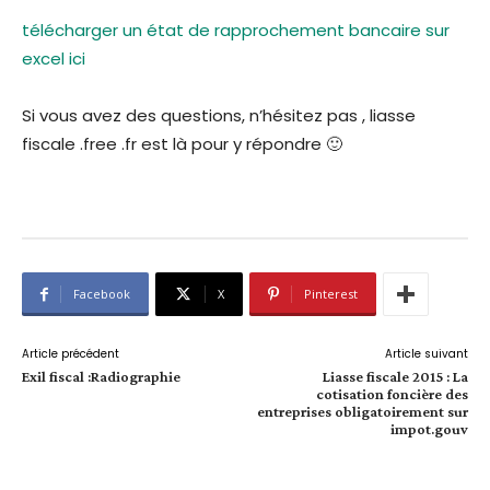
télécharger un état de rapprochement bancaire sur
excel ici
Si vous avez des questions, n’hésitez pas , liasse
fiscale .free .fr est là pour y répondre 🙂
Facebook
X
Pinterest
Article précédent
Article suivant
Exil fiscal :Radiographie
Liasse fiscale 2015 : La
cotisation foncière des
entreprises obligatoirement sur
impot.gouv