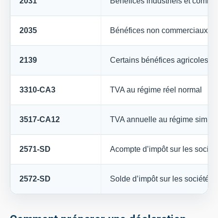
2031
Bénéfices industriels et commer
2035
Bénéfices non commerciaux
2139
Certains bénéfices agricoles
3310-CA3
TVA au régime réel normal
3517-CA12
TVA annuelle au régime simplif
2571-SD
Acompte d’impôt sur les sociét
2572-SD
Solde d’impôt sur les sociétés