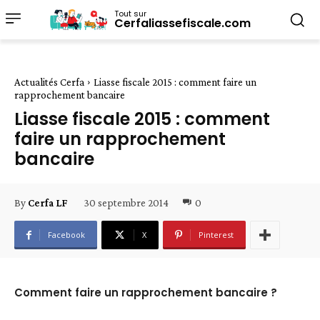
Tout sur
Cerfaliassefiscale.com
Actualités Cerfa
Liasse fiscale 2015 : comment faire un
rapprochement bancaire
Liasse fiscale 2015 : comment
faire un rapprochement
bancaire
30 septembre 2014
0
By
Cerfa LF
Facebook
X
Pinterest
Comment faire un rapprochement bancaire ?