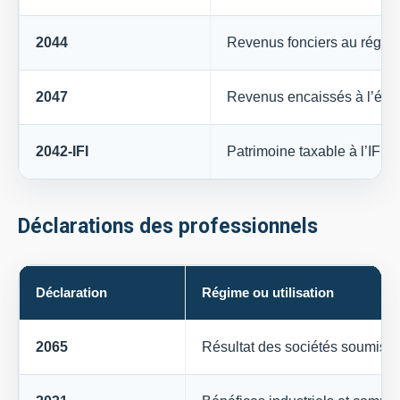
2044
Revenus fonciers au régime
2047
Revenus encaissés à l’étr
2042-IFI
Patrimoine taxable à l’IFI
Déclarations des professionnels
Déclaration
Régime ou utilisation
2065
Résultat des sociétés soumises 