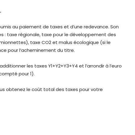
.
umis au paiement de taxes et d’une redevance. Son
s : taxe régionale, taxe pour le développement des
amionnettes), taxe CO2 et malus écologique (si le
nce pour l’acheminement du titre.
 additionner les taxes Y1+Y2+Y3+Y4 et l’arrondir à l’euro
t compté pour 1).
s obtenez le coût total des taxes pour votre