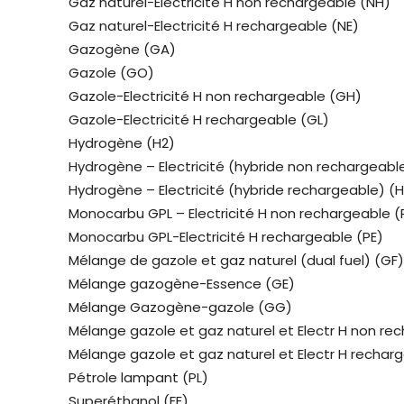
Gaz naturel-Electricité H non rechargeable (NH)
Gaz naturel-Electricité H rechargeable (NE)
Gazogène (GA)
Gazole (GO)
Gazole-Electricité H non rechargeable (GH)
Gazole-Electricité H rechargeable (GL)
Hydrogène (H2)
Hydrogène – Electricité (hybride non rechargeabl
Hydrogène – Electricité (hybride rechargeable) (H
Monocarbu GPL – Electricité H non rechargeable (
Monocarbu GPL-Electricité H rechargeable (PE)
Mélange de gazole et gaz naturel (dual fuel) (GF)
Mélange gazogène-Essence (GE)
Mélange Gazogène-gazole (GG)
Mélange gazole et gaz naturel et Electr H non re
Mélange gazole et gaz naturel et Electr H rechar
Pétrole lampant (PL)
Superéthanol (FE)