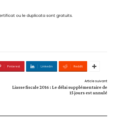
rtificat ou le duplicata sont gratuits.
Pinterest
Linkedin
ReddIt
Article suivant
Liasse fiscale 2016 : Le délai supplémentaire de
15 jours est annulé