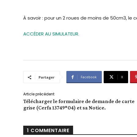
À savoir : pour un 2 roues de moins de 50cm3, le ce
ACCÉDER AU SIMULATEUR.
Facebook
X
Partager
Article précédent
Télécharger le formulaire de demande de carte
grise (Cerfa 13749*04) et sa Notice.
1 COMMENTAIRE