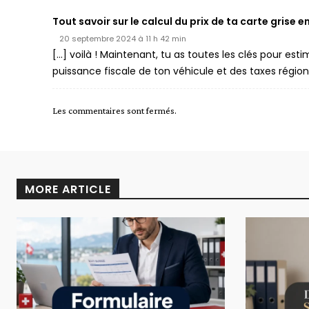
Tout savoir sur le calcul du prix de ta carte grise 
20 septembre 2024 à 11 h 42 min
[…] voilà ! Maintenant, tu as toutes les clés pour est
puissance fiscale de ton véhicule et des taxes régional
Les commentaires sont fermés.
MORE ARTICLE