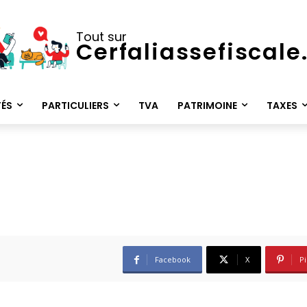
Tout sur
Cerfaliassefiscal
TÉS
PARTICULIERS
TVA
PATRIMOINE
TAXES
Facebook
X
Pi