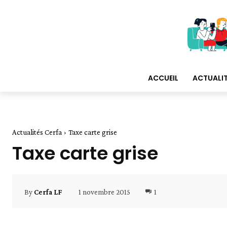
ACCUEIL
ACTUALI
Actualités Cerfa
Taxe carte grise
Taxe carte grise
1 novembre 2015
1
By
Cerfa LF