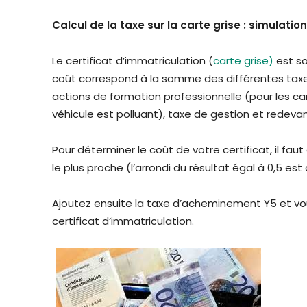
Calcul de la taxe sur la carte grise : simulation
Le certificat d’immatriculation (
carte grise)
est so
coût correspond à la somme des différentes taxe
actions de formation professionnelle (pour les c
véhicule est polluant), taxe de gestion et redeva
Pour déterminer le coût de votre certificat, il faut
le plus proche (l’arrondi du résultat égal à 0,5 es
Ajoutez ensuite la taxe d’acheminement Y5 et vou
certificat d’immatriculation.