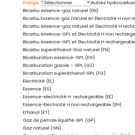
Energie *
Autres hydrocarbu
Bicarbu essence-gaz naturel (EN)
Bicarbu Essence-gaz naturel et Electricité H non 
Bicarbu essence-gaz naturel et Electricité H rech
Bicarbu essence-GPL et Electricité H non recharg
Bicarbu essence-GPL et Electricité H rechargeable
Bicarbu superéthanol-Gaz naturel (FN)
Bicarburation essence-GPL (EG)
Bicarburation gazole – GPL (G2)
Bicarburation superéthanol-GPL (FG)
Electricité (EL)
Essence (ES)
Essence-electricité H rechargeable (EE)
Essence-Electricité H non rechargeable (EH)
Ethanol (ET)
Gaz de pétrole liquéfié GPL (GP)
Gaz naturel (GN)