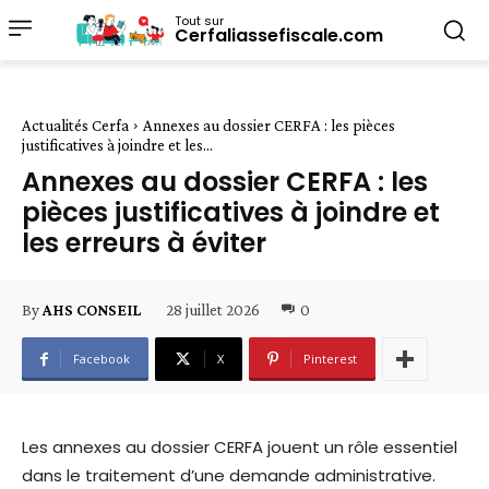
Tout sur
Cerfaliassefiscale.com
Actualités Cerfa
Annexes au dossier CERFA : les pièces
justificatives à joindre et les...
Annexes au dossier CERFA : les
pièces justificatives à joindre et
les erreurs à éviter
28 juillet 2026
0
By
AHS CONSEIL
Facebook
X
Pinterest
Les annexes au dossier CERFA jouent un rôle essentiel
dans le traitement d’une demande administrative.