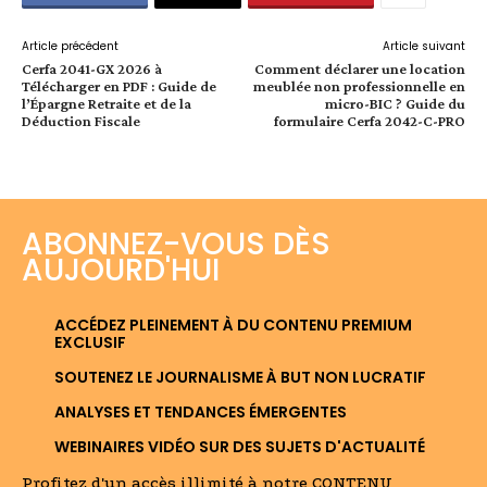
Article précédent
Article suivant
Cerfa 2041-GX 2026 à
Comment déclarer une location
Télécharger en PDF : Guide de
meublée non professionnelle en
l’Épargne Retraite et de la
micro-BIC ? Guide du
Déduction Fiscale
formulaire Cerfa 2042-C-PRO
ABONNEZ-VOUS DÈS
AUJOURD'HUI
ACCÉDEZ PLEINEMENT À DU CONTENU PREMIUM
EXCLUSIF
SOUTENEZ LE JOURNALISME À BUT NON LUCRATIF
ANALYSES ET TENDANCES ÉMERGENTES
WEBINAIRES VIDÉO SUR DES SUJETS D'ACTUALITÉ
Profitez d'un accès illimité à notre CONTENU