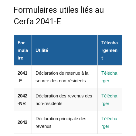
Formulaires utiles liés au
Cerfa 2041-E
For
Télécha
mula
Utilité
rgemen
ire
t
2041
Déclaration de retenue à la
Télécha
-E
source des non-résidents
rger
2042
Déclaration des revenus des
Télécha
-NR
non-résidents
rger
Déclaration principale des
Télécha
2042
revenus
rger