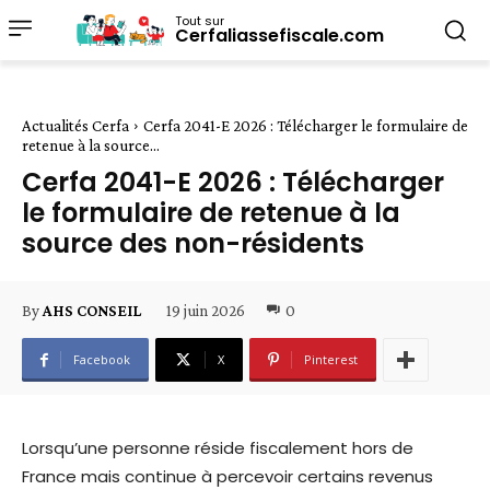
Tout sur
Cerfaliassefiscale.com
Actualités Cerfa
Cerfa 2041-E 2026 : Télécharger le formulaire de
retenue à la source...
Cerfa 2041-E 2026 : Télécharger
le formulaire de retenue à la
source des non-résidents
19 juin 2026
0
By
AHS CONSEIL
Facebook
X
Pinterest
Lorsqu’une personne réside fiscalement hors de
France mais continue à percevoir certains revenus