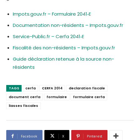
Impots.gouv.fr – Formulaire 2041‑E
Documentation non-résidents – Impots.gouv.fr
Service-Public.fr – Cerfa 2041‑E
Fiscalité des non-résidents – Impots.gouv.fr
Guide déclaration retenue à la source non-
résidents
TAGS
cerfa
CERFA 2014
declaration fiscale
document cerfa
formulaire
formulaire cerfa
liasses fiscales
Facebook
X
Pinterest