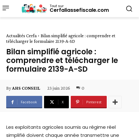
Tout sur
Cerfaliassefiscale.com
Actualités Cerfa
Bilan simplifié agricole : comprendre et
télécharger le formulaire 2139-A-SD
Bilan simplifié agricole :
comprendre et télécharger le
formulaire 2139-A-SD
23 juin 2026
0
By
AHS CONSEIL
Facebook
X
Pinterest
Les exploitants agricoles soumis au régime réel
simplifié doivent chaque année transmettre une