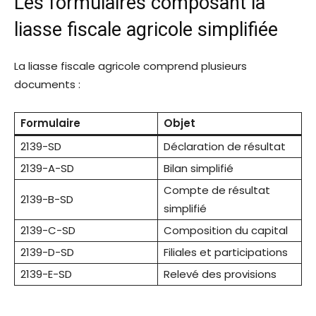
Les formulaires composant la
liasse fiscale agricole simplifiée
La liasse fiscale agricole comprend plusieurs
documents :
Formulaire
Objet
2139-SD
Déclaration de résultat
2139-A-SD
Bilan simplifié
Compte de résultat
2139-B-SD
simplifié
2139-C-SD
Composition du capital
2139-D-SD
Filiales et participations
2139-E-SD
Relevé des provisions