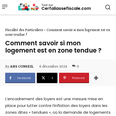
Tout sur
Cerfaliassefiscale.com
Fiscalité des Particuliers
Comment savoir si mon logement est en
zone tendue ?
Comment savoir si mon
logement est en zone tendue ?
6 décembre 2024
0
By
AHS CONSEIL
Facebook
X
Pinterest
L’encadrement des loyers est une mesure mise en
place pour lutter contre l’inflation des loyers dans les
zones dites « tendues », où la demande de logements