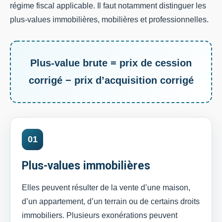
régime fiscal applicable. Il faut notamment distinguer les
plus-values immobilières, mobilières et professionnelles.
Plus-value brute = prix de cession
corrigé − prix d’acquisition corrigé
01
Plus-values immobilières
Elles peuvent résulter de la vente d’une maison,
d’un appartement, d’un terrain ou de certains droits
immobiliers. Plusieurs exonérations peuvent