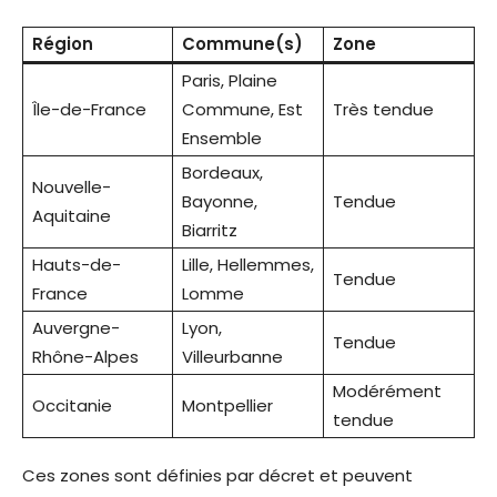
Région
Commune(s)
Zone
Paris, Plaine
Île-de-France
Commune, Est
Très tendue
Ensemble
Bordeaux,
Nouvelle-
Bayonne,
Tendue
Aquitaine
Biarritz
Hauts-de-
Lille, Hellemmes,
Tendue
France
Lomme
Auvergne-
Lyon,
Tendue
Rhône-Alpes
Villeurbanne
Modérément
Occitanie
Montpellier
tendue
Ces zones sont définies par décret et peuvent